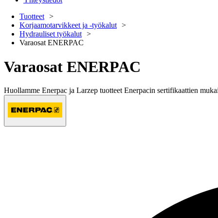
Tuotteet
Korjaamotarvikkeet ja -työkalut
Hydrauliset työkalut
Varaosat ENERPAC
Varaosat ENERPAC
Huollamme Enerpac ja Larzep tuotteet Enerpacin sertifikaattien muka