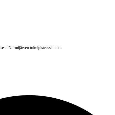
isesti Nurmijärven toimipisteessämme.