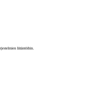
jestelmien liitäntöihin.