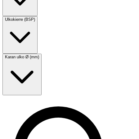
Ulkokierre (BSP)
Karan ulko Ø (mm)