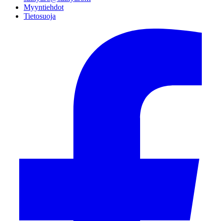
Myyntiehdot
Tietosuoja