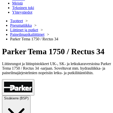
Meistä
Tekninen tuki
Yhteystiedot
Tuotteet
Pneumatiikka
Liittimet ja putket
Paineilmapikaliittimet
Parker Tema 1750 / Rectus 34
Parker Tema 1750 / Rectus 34
Liitinrungot ja liitinpistokkeet UK-, SK- ja letkukaraversioina Parker
Tema 1750 / Rectus 34 -sarjaan. Soveltuvat mm. hydrauliikka- ja
paineilmajärjestelmien nopeisiin letku- ja putkiliitäntöihin.
Sisäkierre (BSP)