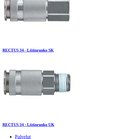
RECTUS 34 - Liitinrunko SK
RECTUS 34 - Liitinrunko UK
Palvelut