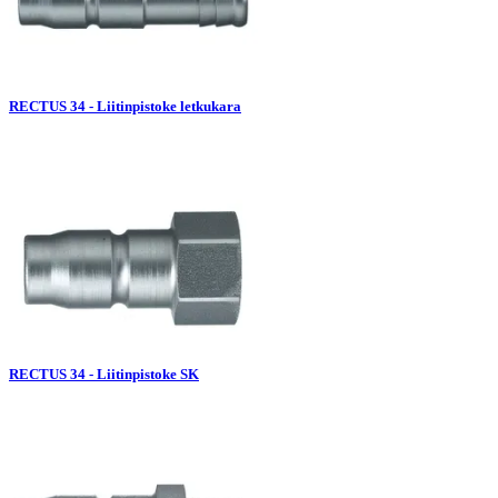
RECTUS 34 - Liitinpistoke letkukara
RECTUS 34 - Liitinpistoke SK