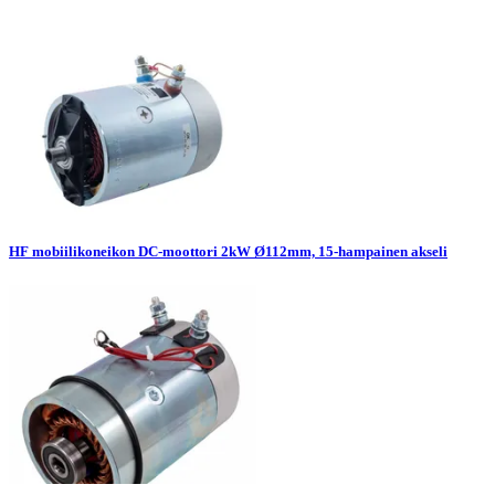
HF mobiilikoneikon DC-moottori 2kW Ø112mm, 15-hampainen akseli