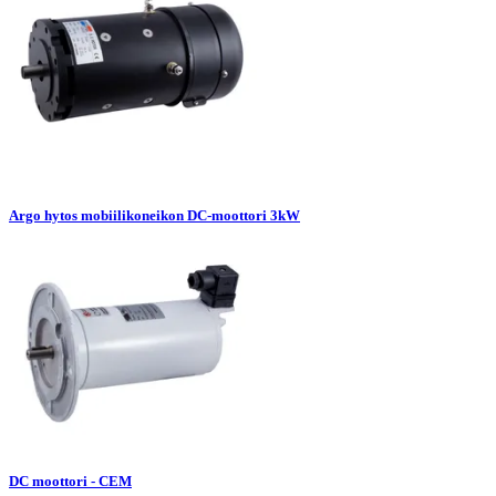
Argo hytos mobiilikoneikon DC-moottori 3kW
DC moottori - CEM