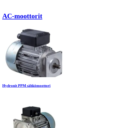
AC-moottorit
Hydronit PPM sähkömoottori