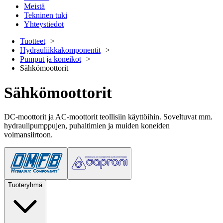
Meistä
Tekninen tuki
Yhteystiedot
Tuotteet
Hydrauliikkakomponentit
Pumput ja koneikot
Sähkömoottorit
Sähkömoottorit
DC-moottorit ja AC-moottorit teollisiin käyttöihin. Soveltuvat mm.
hydraulipumppujen, puhaltimien ja muiden koneiden
voimansiirtoon.
Tuoteryhmä