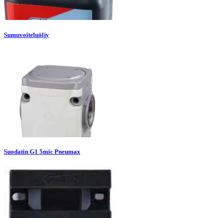
Sumuvoiteluöljy
Suodatin G1 5mic Pneumax