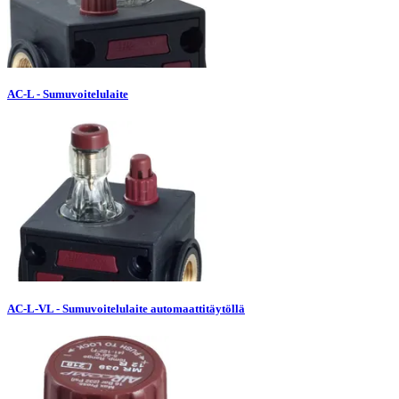
AC-L - Sumuvoitelulaite
AC-L-VL - Sumuvoitelulaite automaattitäytöllä