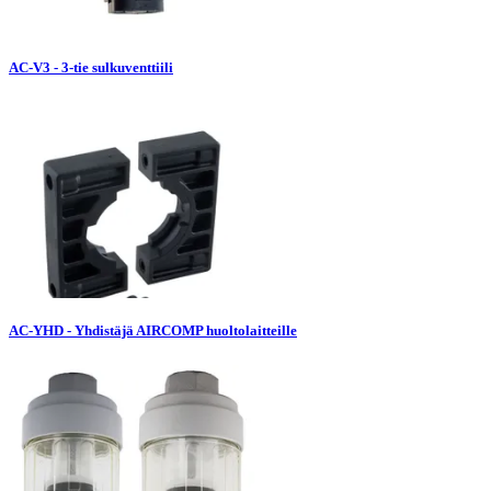
AC-V3 - 3-tie sulkuventtiili
AC-YHD - Yhdistäjä AIRCOMP huoltolaitteille