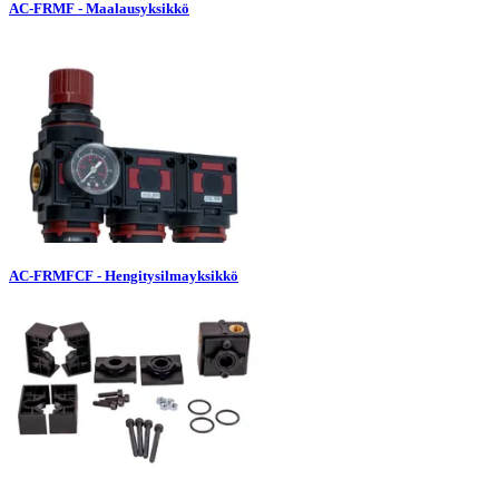
AC-FRMF - Maalausyksikkö
AC-FRMFCF - Hengitysilmayksikkö