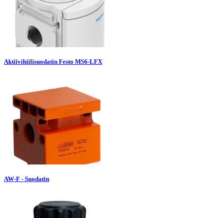
Aktiivihiilisuodatin Festo MS6-LFX
AW-F - Suodatin