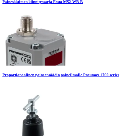
Painesäätimen kiinnityssarja Festo MS2-WR-B
Proportionaalinen paineensäädin paineilmalle Pneumax 1700 series