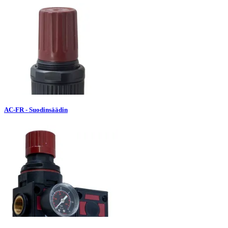
AC-FR - Suodinsäädin