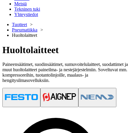
Meistä
Tekninen tuki
Yhteystiedot
Tuotteet
Pneumatiikka
Huoltolaitteet
Huoltolaitteet
Paineensäätimet, suodinsäätimet, sumuvoitelulaitteet, suodattimet ja
muut huoltolaitteet paineilma- ja nestejärjestelmiin. Soveltuvat mm.
kompressoreihin, tuotantolinjoille, maalaus- ja
hengitysilmasovelluksiin.