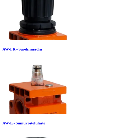
AW-FR - Suodinsäädin
AW-L - Sumuvoitelulaite