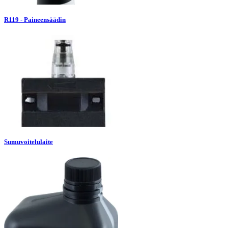
R119 - Paineensäädin
Sumuvoitelulaite