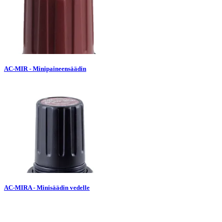
AC-MIR - Minipaineensäädin
AC-MIRA - Minisäädin vedelle