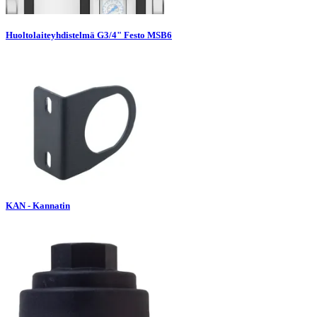
Huoltolaiteyhdistelmä G3/4" Festo MSB6
KAN - Kannatin