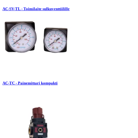
AC-SV-TL - Toimilaite sulkuventtiilille
AC-TC - Painemittari kompakti