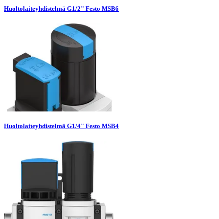
Huoltolaiteyhdistelmä G1/2" Festo MSB6
Huoltolaiteyhdistelmä G1/4" Festo MSB4