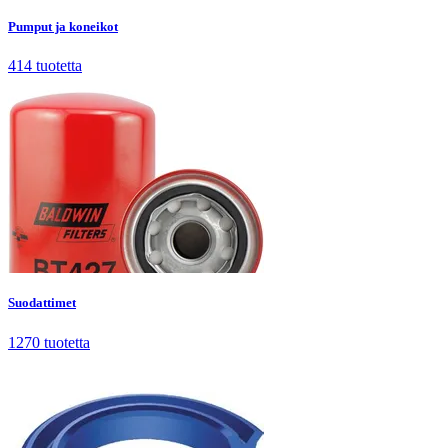
Pumput ja koneikot
414
tuotetta
Suodattimet
1270
tuotetta
Suodattimet
1270
tuotetta