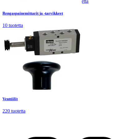
Rengaspainemittarit ja -tarvikkeet
10
tuotetta
Rengaspainemittarit ja -tarvikkeet
10
tuotetta
Venttiilit
220
tuotetta
Venttiilit
220
tuotetta