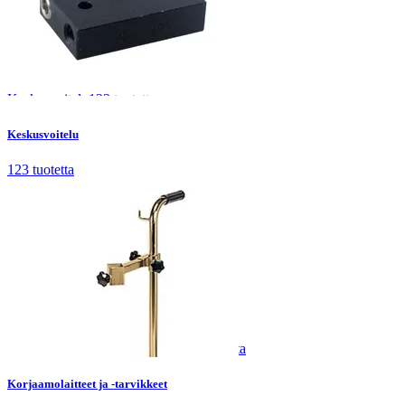
Keskusvoitelu
123
tuotetta
Keskusvoitelu
123
tuotetta
Korjaamolaitteet ja -tarvikkeet
243
tuotetta
Korjaamolaitteet ja -tarvikkeet