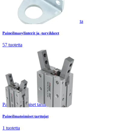
Paineilmasylinterit ja -tarvikkeet
57
tuotetta
Paineilmasylinterit ja -tarvikkeet
57
tuotetta
Paineilmatoimiset tarttujat
1
tuotetta
Paineilmatoimiset tarttujat
1
tuotetta