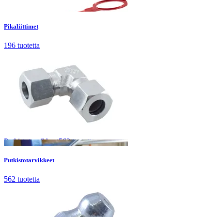
Pikaliittimet
196
tuotetta
Pikaliittimet
196
tuotetta
Putkistotarvikkeet
562
tuotetta
Putkistotarvikkeet
562
tuotetta