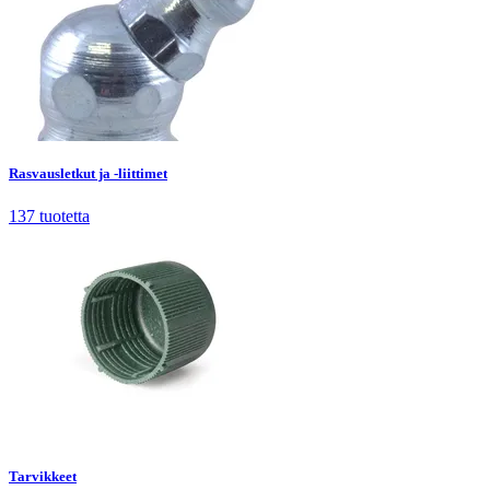
Rasvausletkut ja -liittimet
137
tuotetta
Rasvausletkut ja -liittimet
137
tuotetta
Tarvikkeet
110
tuotetta
Tarvikkeet