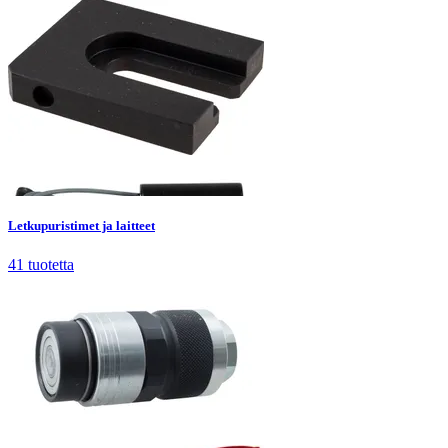
Letkupuristimet ja laitteet
41
tuotetta
Letkupuristimet ja laitteet
41
tuotetta