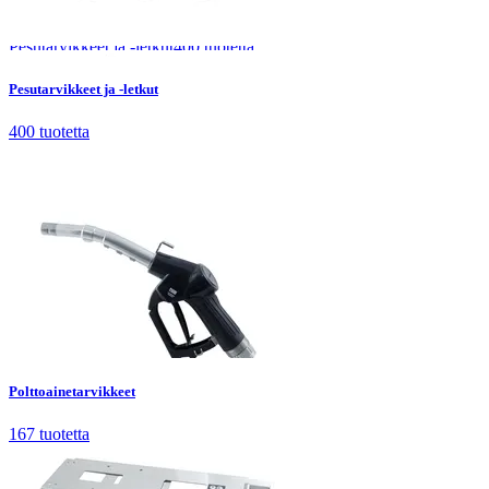
Pesutarvikkeet ja -letkut
400
tuotetta
Pesutarvikkeet ja -letkut
400
tuotetta
Polttoainetarvikkeet
167
tuotetta
Polttoainetarvikkeet
167
tuotetta