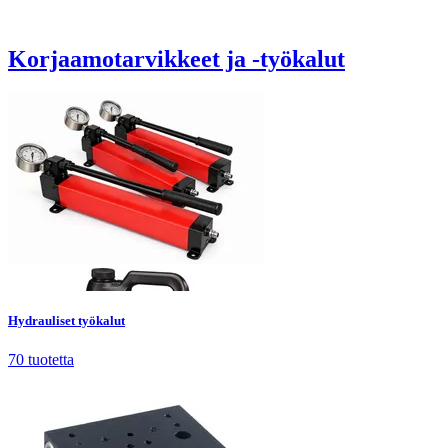
Korjaamotarvikkeet ja -työkalut
Hydrauliset työkalut
70
tuotetta
Hydrauliset työkalut
70
tuotetta