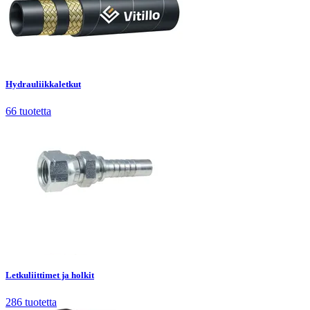
Hydrauliikkaletkut
66
tuotetta
Hydrauliikkaletkut
66
tuotetta
Letkuliittimet ja holkit
286
tuotetta
Letkuliittimet ja holkit
286
tuotetta