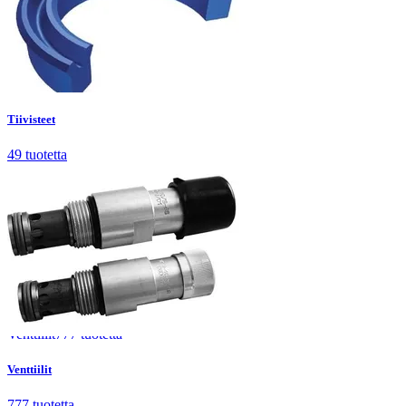
Tiivisteet
49
tuotetta
Tiivisteet
49
tuotetta
Venttiilit
777
tuotetta
Venttiilit
777
tuotetta