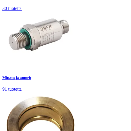
30
tuotetta
Mittaus ja anturit
91
tuotetta
Mittaus ja anturit
91
tuotetta