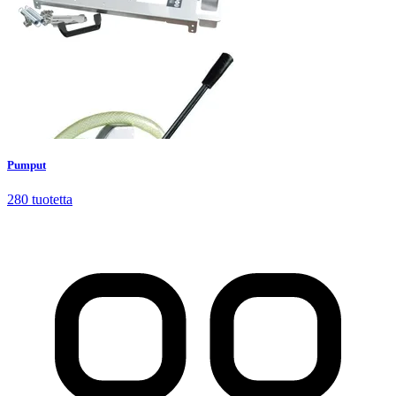
Pumput
280
tuotetta
Pumput
280
tuotetta