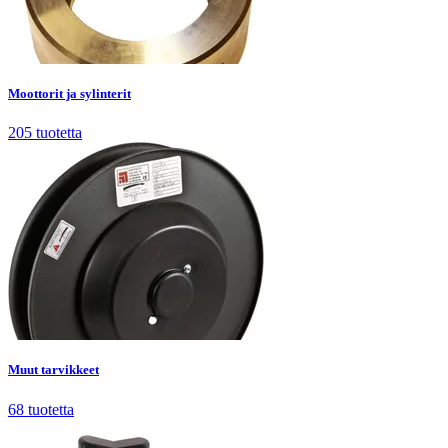
Moottorit ja sylinterit
205
tuotetta
Moottorit ja sylinterit
205
tuotetta
Muut tarvikkeet
68
tuotetta
Muut tarvikkeet
68
tuotetta