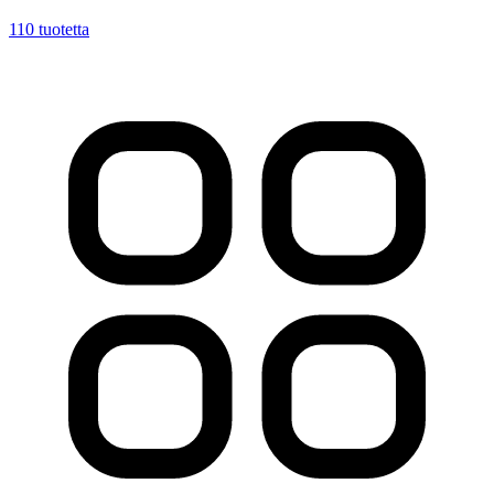
110
tuotetta