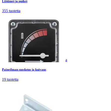
Liittimet ja putket
355
tuotetta
Paineilman suodatus ja kuivaus
19
tuotetta
Paineilman suodatus ja kuivaus
19
tuotetta