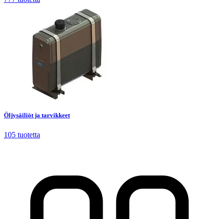
Öljysäiliöt ja tarvikkeet
105
tuotetta
Öljysäiliöt ja tarvikkeet
105
tuotetta