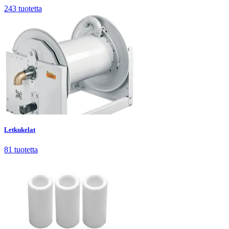
243
tuotetta
Letkukelat
81
tuotetta
Letkukelat
81
tuotetta