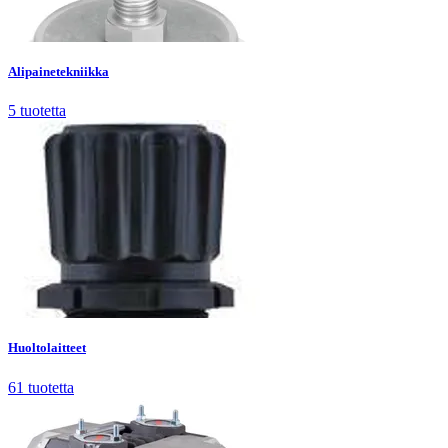
Alipainetekniikka
5
tuotetta
Alipainetekniikka
5
tuotetta
Huoltolaitteet
61
tuotetta
Huoltolaitteet
61
tuotetta