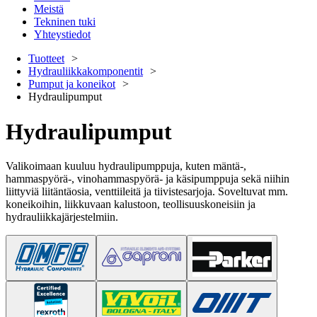
Meistä
Tekninen tuki
Yhteystiedot
Tuotteet
Hydrauliikkakomponentit
Pumput ja koneikot
Hydraulipumput
Hydraulipumput
Valikoimaan kuuluu hydraulipumppuja, kuten mäntä-,
hammaspyörä-, vinohammaspyörä- ja käsipumppuja sekä niihin
liittyviä liitäntäosia, venttiileitä ja tiivistesarjoja. Soveltuvat mm.
koneikoihin, liikkuvaan kalustoon, teollisuuskoneisiin ja
hydrauliikkajärjestelmiin.