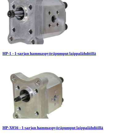
HP-1 - 1-sarjan hammaspyöräpumput laippalähdöillä
HP-X056 - 1-sarjan hammaspyöräpumput laippalähdöillä