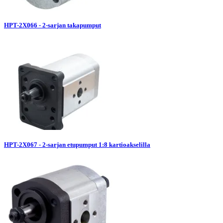
HPT-2X066 - 2-sarjan takapumput
HPT-2X067 - 2-sarjan etupumput 1:8 kartioakselilla