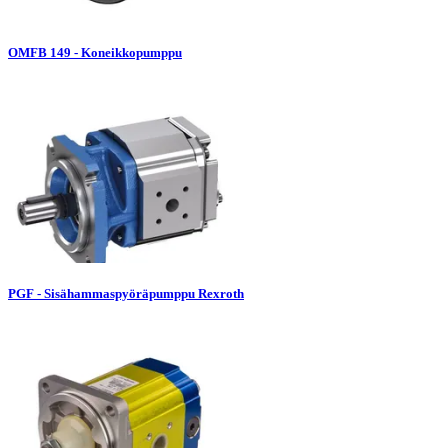
OMFB 149 - Koneikkopumppu
PGF - Sisähammaspyöräpumppu Rexroth