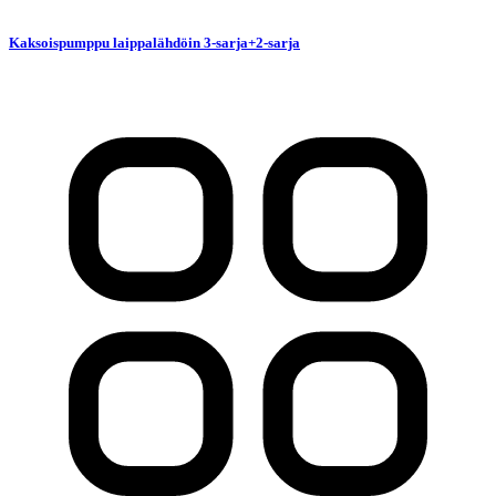
Kaksoispumppu laippalähdöin 3-sarja+2-sarja