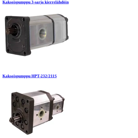
Kaksoispumppu 3-sarja kierrelähdöin
Kaksoispumppu HPT-232/211S