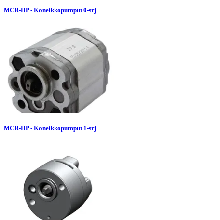
MCR-HP - Koneikkopumput 0-srj
MCR-HP - Koneikkopumput 1-srj