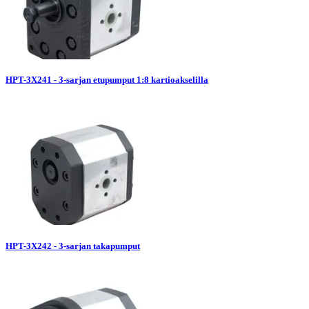
HPT-3X241 - 3-sarjan etupumput 1:8 kartioakselilla
HPT-3X242 - 3-sarjan takapumput