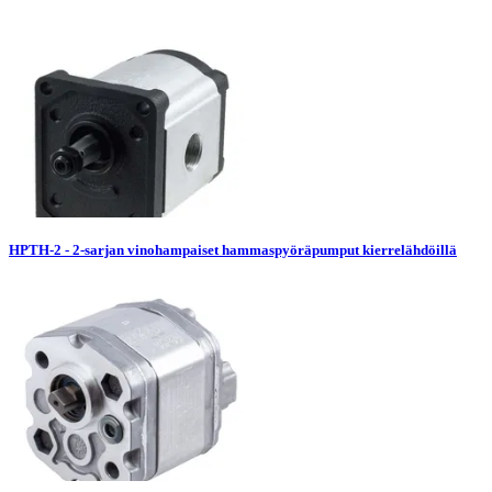
HPTH-2 - 2-sarjan vinohampaiset hammaspyöräpumput kierrelähdöillä