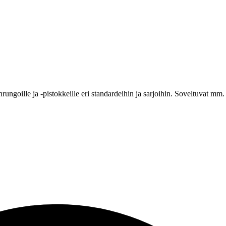
itinrungoille ja -pistokkeille eri standardeihin ja sarjoihin. Soveltuvat mm