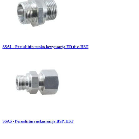
SSAL - Perusliitin runko kevyt sarja ED tiiv. HST
SSAS - Perusliitin raskas sarja BSP, HST