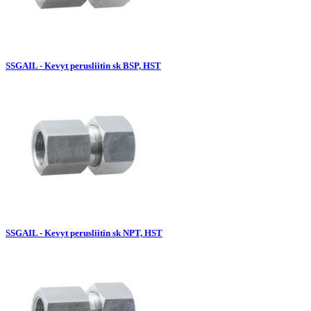
SSGAIL - Kevyt perusliitin sk BSP, HST
SSGAIL - Kevyt perusliitin sk NPT, HST