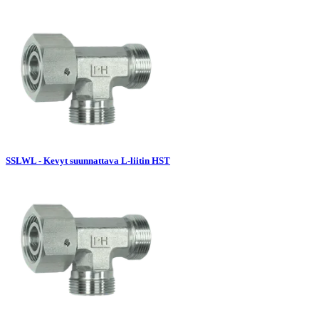
SSLWL - Kevyt suunnattava L-liitin HST