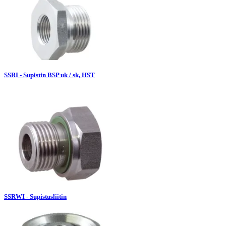
SSRI - Supistin BSP uk / sk, HST
SSRWI - Supistusliitin