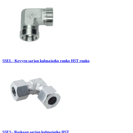
SSEL - Kevyen sarjan kulmajatko runko HST runko
SSES - Raskaan sarjan kulmajatko HST