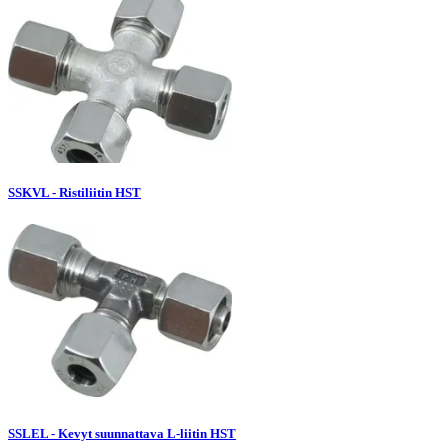
SSKVL - Ristiliitin HST
SSLEL - Kevyt suunnattava L-liitin HST