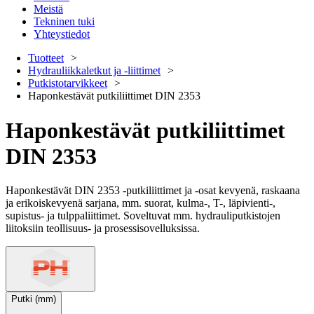
Meistä
Tekninen tuki
Yhteystiedot
Tuotteet
Hydrauliikkaletkut ja -liittimet
Putkistotarvikkeet
Haponkestävät putkiliittimet DIN 2353
Haponkestävät putkiliittimet
DIN 2353
Haponkestävät DIN 2353 -putkiliittimet ja -osat kevyenä, raskaana
ja erikoiskevyenä sarjana, mm. suorat, kulma-, T-, läpivienti-,
supistus- ja tulppaliittimet. Soveltuvat mm. hydrauliputkistojen
liitoksiin teollisuus- ja prosessisovelluksissa.
Putki (mm)