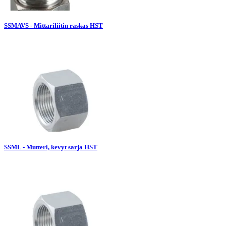
SSMAVS - Mittariliitin raskas HST
SSML - Mutteri, kevyt sarja HST