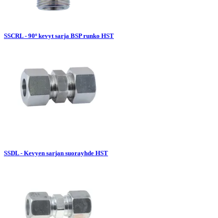
SSCRL - 90º kevyt sarja BSP runko HST
SSDL - Kevyen sarjan suorayhde HST