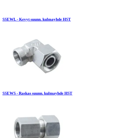
SSEWL - Kevyt suunn. kulmayhde HST
SSEWS - Raskas suunn. kulmayhde HST