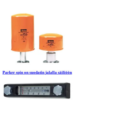
Parker spin on suodatin jalalla säiliöön