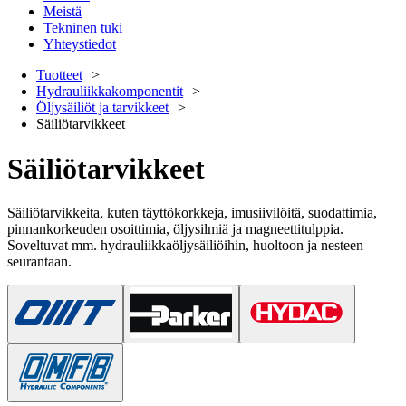
Meistä
Tekninen tuki
Yhteystiedot
Tuotteet
Hydrauliikkakomponentit
Öljysäiliöt ja tarvikkeet
Säiliötarvikkeet
Säiliötarvikkeet
Säiliötarvikkeita, kuten täyttökorkkeja, imusiivilöitä, suodattimia,
pinnankorkeuden osoittimia, öljysilmiä ja magneettitulppia.
Soveltuvat mm. hydrauliikkaöljysäiliöihin, huoltoon ja nesteen
seurantaan.