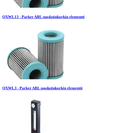
QXWL13 - Parker ABL suodatinkorkin elementti
QXWL3 - Parker ABL suodatinkorkin elementti