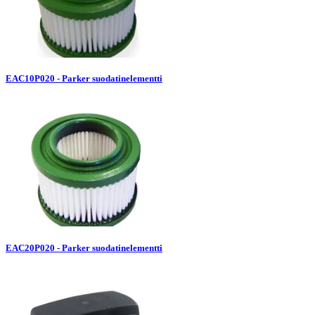
EAC10P020 - Parker suodatinelementti
EAC20P020 - Parker suodatinelementti