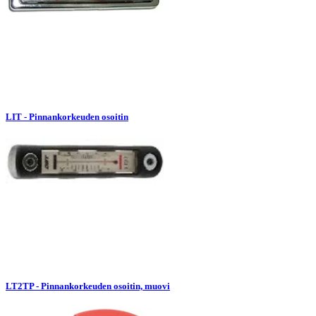
LIT - Pinnankorkeuden osoitin
LT2TP - Pinnankorkeuden osoitin, muovi