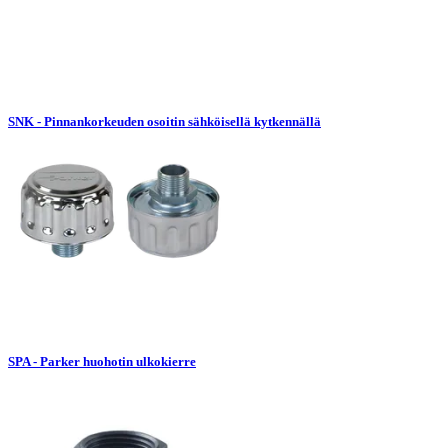
SNK - Pinnankorkeuden osoitin sähköisellä kytkennällä
SPA - Parker huohotin ulkokierre