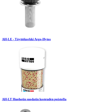
AH-LE - Täyttökorkki Argo-Hytos
AH-LT Huohotin suodatin kosteuden poistolla