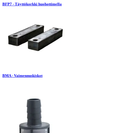
BFP7 - Täyttökorkki huohottimella
BMA - Vaimennuskiskot