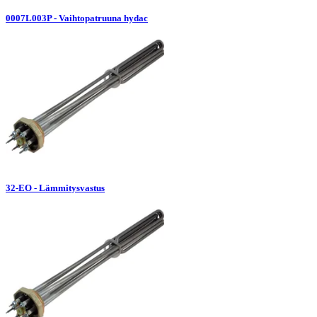
0007L003P - Vaihtopatruuna hydac
32-EO - Lämmitysvastus