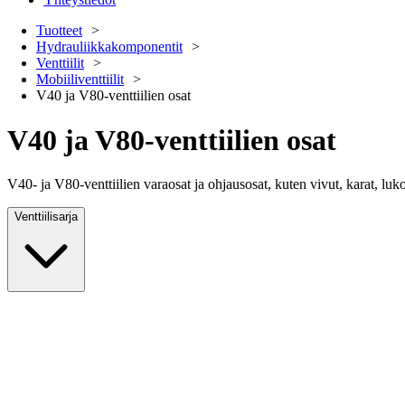
Tuotteet
Hydrauliikkakomponentit
Venttiilit
Mobiiliventtiilit
V40 ja V80-venttiilien osat
V40 ja V80-venttiilien osat
V40- ja V80-venttiilien varaosat ja ohjausosat, kuten vivut, karat, lukot,
Venttiilisarja