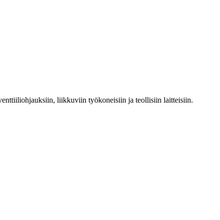
tiiliohjauksiin, liikkuviin työkoneisiin ja teollisiin laitteisiin.