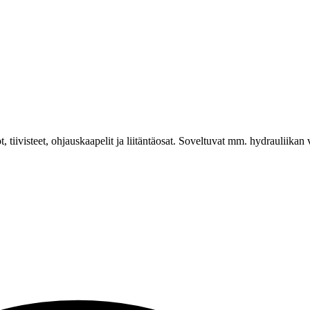
 tiivisteet, ohjauskaapelit ja liitäntäosat. Soveltuvat mm. hydrauliikan vent