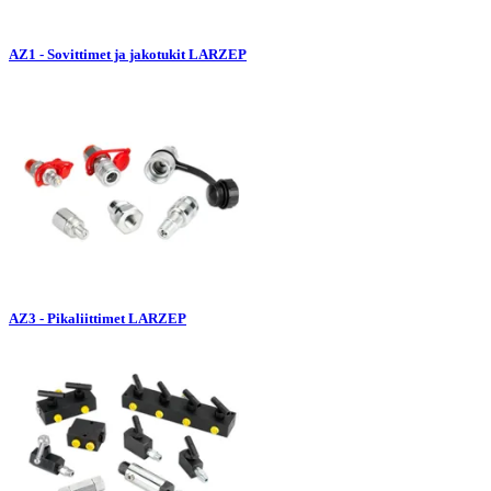
AZ1 - Sovittimet ja jakotukit LARZEP
AZ3 - Pikaliittimet LARZEP