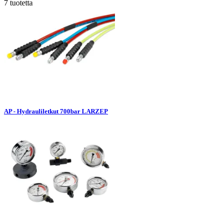
7 tuotetta
AP - Hydrauliletkut 700bar LARZEP