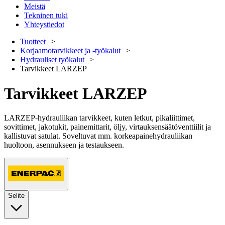
Meistä
Tekninen tuki
Yhteystiedot
Tuotteet
Korjaamotarvikkeet ja -työkalut
Hydrauliset työkalut
Tarvikkeet LARZEP
Tarvikkeet LARZEP
LARZEP-hydrauliikan tarvikkeet, kuten letkut, pikaliittimet,
sovittimet, jakotukit, painemittarit, öljy, virtauksensäätöventtiilit ja
kallistuvat satulat. Soveltuvat mm. korkeapainehydrauliikan
huoltoon, asennukseen ja testaukseen.
Selite