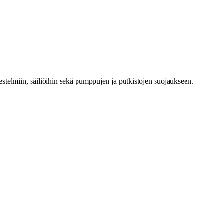
ärjestelmiin, säiliöihin sekä pumppujen ja putkistojen suojaukseen.