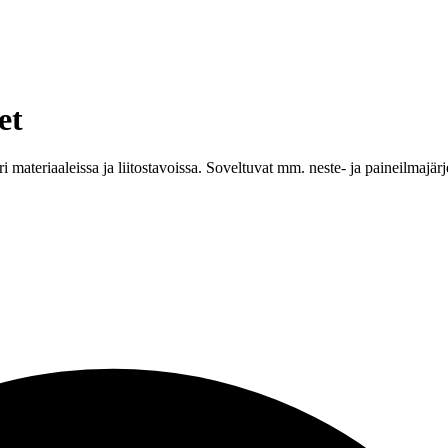
et
a eri materiaaleissa ja liitostavoissa. Soveltuvat mm. neste- ja paineilmaj