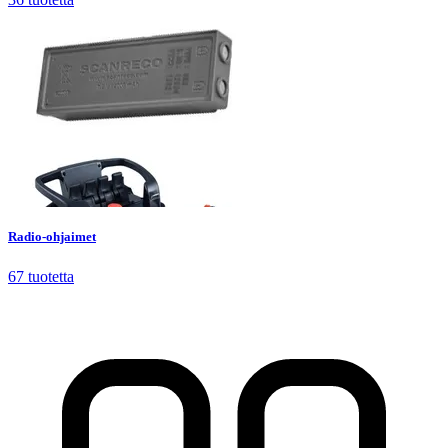
Radio-ohjaimet
67
tuotetta
Radio-ohjaimet
67
tuotetta