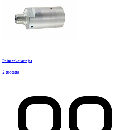
Paineenkorottajat
2
tuotetta
Paineenkorottajat
2
tuotetta