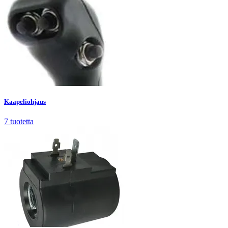
Kaapeliohjaus
7
tuotetta
Kaapeliohjaus
7
tuotetta
Magneettikelat
107
tuotetta