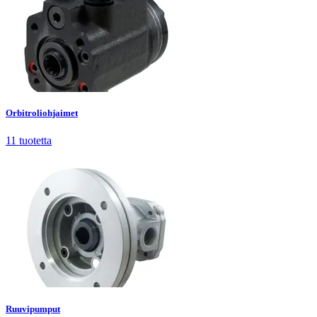
Orbitroliohjaimet
11
tuotetta
Orbitroliohjaimet
11
tuotetta
Ruuvipumput
2
tuotetta
Ruuvipumput