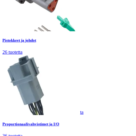
Pistokkeet ja johdot
26
tuotetta
Pistokkeet ja johdot
26
tuotetta
Proportionaalivahvistimet ja I/O
36
tuotetta
Proportionaalivahvistimet ja I/O
36
tuotetta