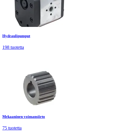
Hydraulipumput
198
tuotetta
Hydraulipumput
198
tuotetta
Mekaaninen voimansiirto
75
tuotetta
Mekaaninen voimansiirto
75
tuotetta