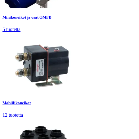
Minikoneikot ja osat OMFB
5
tuotetta
Minikoneikot ja osat OMFB
5
tuotetta
Mobiilikoneikot
12
tuotetta
Mobiilikoneikot
12
tuotetta