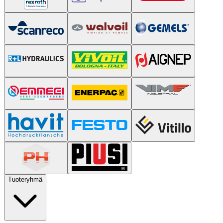
Tuoteryhmä