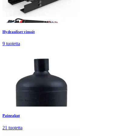
Hydrauliset vinssit
9
tuotetta
Hydrauliset vinssit
9
tuotetta
Paineakut
21
tuotetta
Paineakut
21
tuotetta