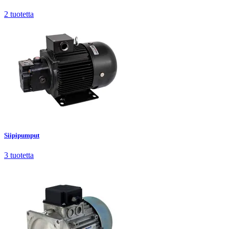
2
tuotetta
Siipipumput
3
tuotetta
Siipipumput
3
tuotetta