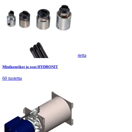
Minikoneikot ja osat HYDRONIT
60
tuotetta
Minikoneikot ja osat HYDRONIT
60
tuotetta