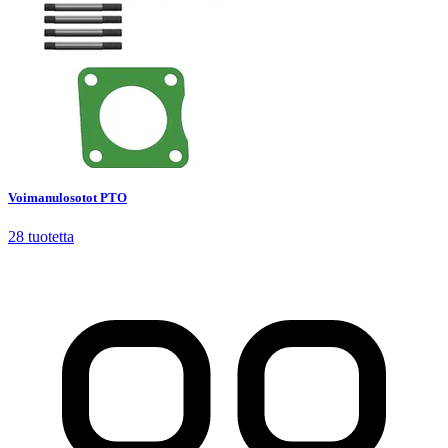
Voimanulosotot PTO
28
tuotetta
Voimanulosotot PTO
28
tuotetta