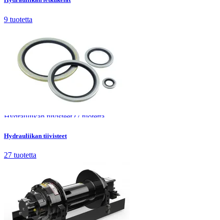
9
tuotetta
Hydrauliikan tiivisteet
27
tuotetta
Hydrauliikan tiivisteet
27
tuotetta