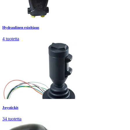
Hydraulinen esiohjaus
4
tuotetta
Hydraulinen esiohjaus
4
tuotetta
Joystickit
34
tuotetta
Joystickit
34
tuotetta