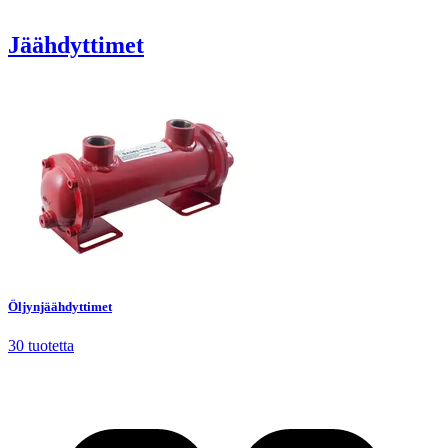
Jäähdyttimet
Öljynjäähdyttimet
30
tuotetta
Öljynjäähdyttimet
30
tuotetta