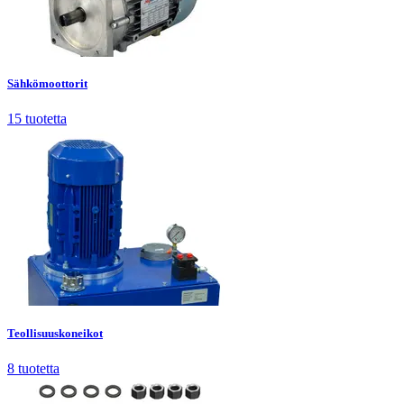
Sähkömoottorit
15
tuotetta
Sähkömoottorit
15
tuotetta
Teollisuuskoneikot
8
tuotetta
Teollisuuskoneikot
8
tuotetta