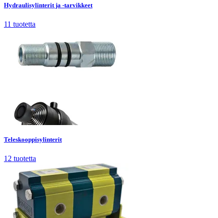
Hydraulisylinterit ja -tarvikkeet
11
tuotetta
Teleskooppisylinterit
12
tuotetta
Teleskooppisylinterit
12
tuotetta