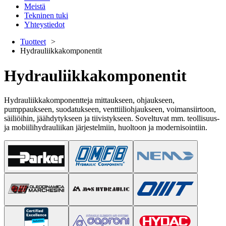
Meistä
Tekninen tuki
Yhteystiedot
Tuotteet
Hydrauliikkakomponentit
Hydrauliikkakomponentit
Hydrauliikkakomponentteja mittaukseen, ohjaukseen,
pumppaukseen, suodatukseen, venttiiliohjaukseen, voimansiirtoon,
säiliöihin, jäähdytykseen ja tiivistykseen. Soveltuvat mm. teollisuus-
ja mobiilihydrauliikan järjestelmiin, huoltoon ja modernisointiin.