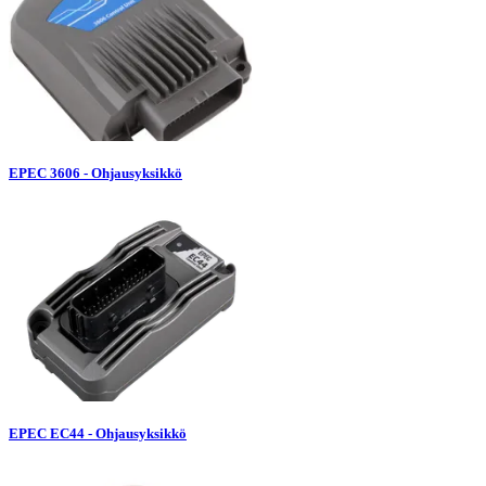
EPEC 3606 - Ohjausyksikkö
EPEC EC44 - Ohjausyksikkö