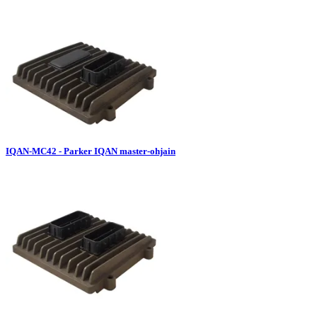
IQAN-MC42 - Parker IQAN master-ohjain