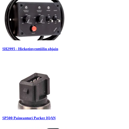
SH2995 - Hiekotinventtiilin ohjain
SP500 Paineanturi Parker IQAN