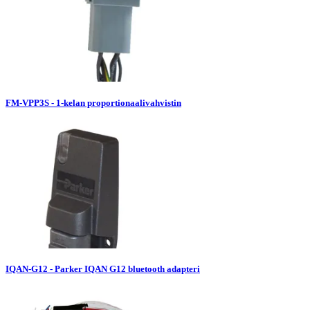
FM-VPP3S - 1-kelan proportionaalivahvistin
IQAN-G12 - Parker IQAN G12 bluetooth adapteri