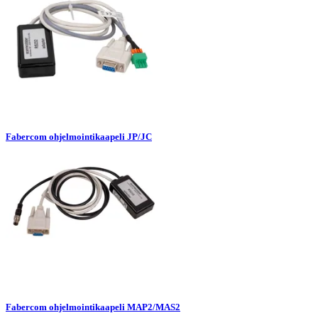
Fabercom ohjelmointikaapeli JP/JC
Fabercom ohjelmointikaapeli MAP2/MAS2