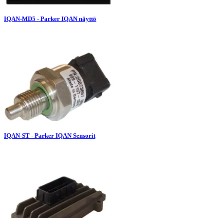
IQAN-MD5 - Parker IQAN näyttö
IQAN-ST - Parker IQAN Sensorit