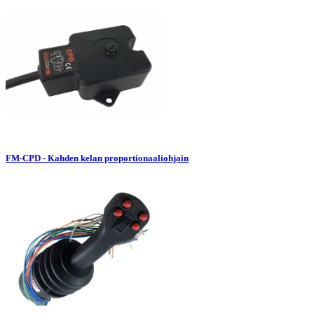
FM-CPD - Kahden kelan proportionaaliohjain