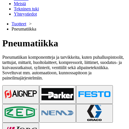
Meistä
Tekninen tuki
Yhteystiedot
Tuotteet
Pneumatiikka
Pneumatiikka
Pneumatiikan komponentteja ja tarvikkeita, kuten puhalluspistoolit,
tarttujat, mittarit, huoltolaitteet, kompressorit, liittimet, suodatus- ja
kuivausratkaisut, sylinterit, venttiilit sekä alipainetekniikka.
Soveltuvat mm. automaatioon, kunnossapitoon ja
paineilmajärjestelmiin.