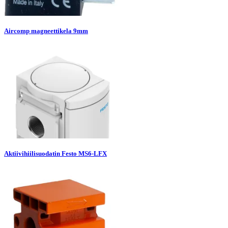
Aircomp magneettikela 9mm
Aktiivihiilisuodatin Festo MS6-LFX