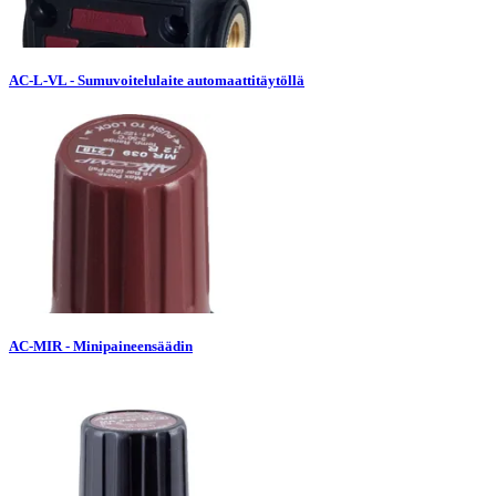
AC-L-VL - Sumuvoitelulaite automaattitäytöllä
AC-MIR - Minipaineensäädin