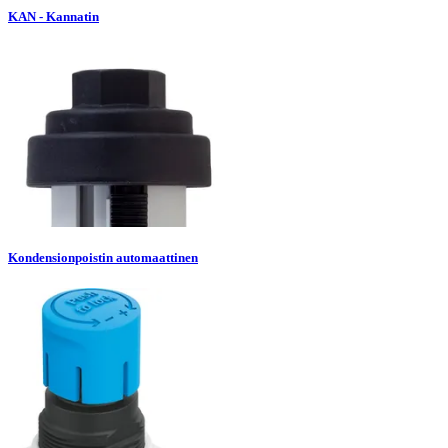
KAN - Kannatin
Kondensionpoistin automaattinen