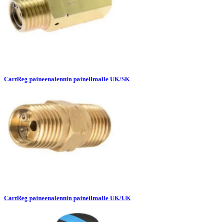
CartReg paineenalennin paineilmalle UK/SK
CartReg paineenalennin paineilmalle UK/UK