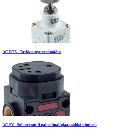
AC-RTS - Tarkkuuspaineensäädin
AC-SV - Sulkuventtiili paineilmalinjaan sähkötoiminen