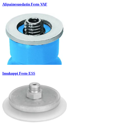
Alipainesuodatin Festo VAF
Imukuppi Festo ESS