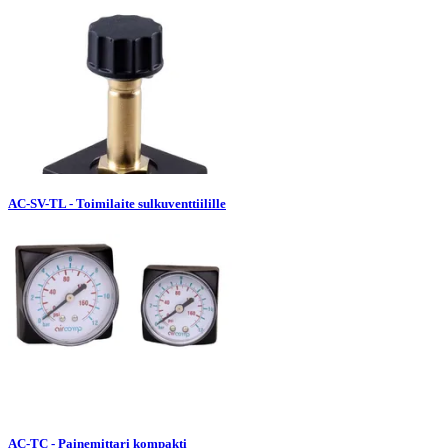
AC-SV-TL - Toimilaite sulkuventtiilille
AC-TC - Painemittari kompakti