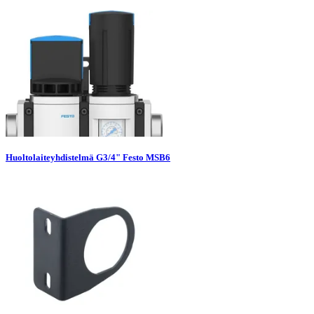
Huoltolaiteyhdistelmä G3/4" Festo MSB6