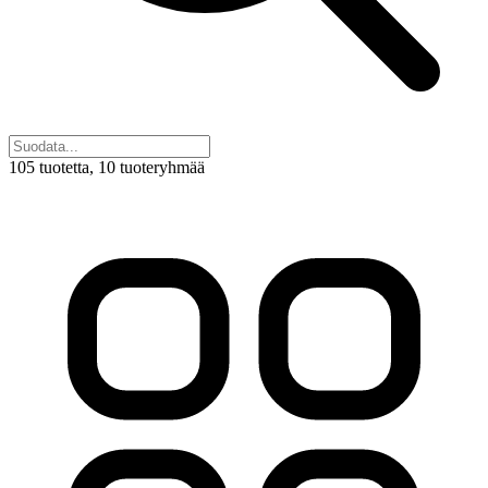
105 tuotetta
, 10 tuoteryhmää