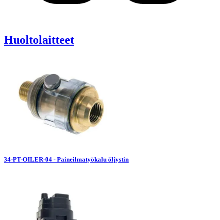
Huoltolaitteet
34-PT-OILER-04 - Paineilmatyökalu öljystin