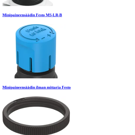
Minipaineensäädin Festo MS-LR-B
Minipaineensäädin ilman mittaria Festo