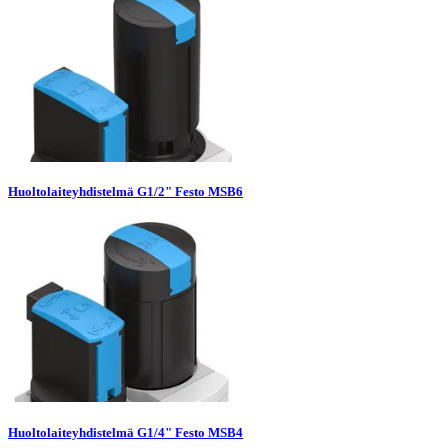
Huoltolaiteyhdistelmä G1/2" Festo MSB6
Huoltolaiteyhdistelmä G1/4" Festo MSB4