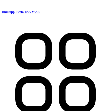
Imukuppi Festo VAS, VASB