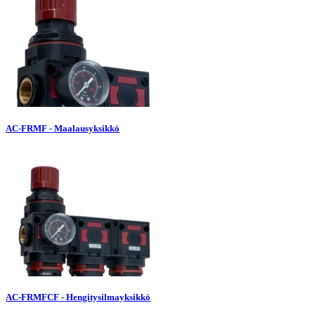
AC-FRMF - Maalausyksikkö
AC-FRMFCF - Hengitysilmayksikkö