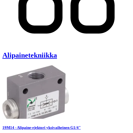
Alipainetekniikka
19M14 - Alipaine-ejektori yksivaiheinen G1/4"