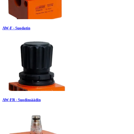
AW-F - Suodatin
AW-FR - Suodinsäädin