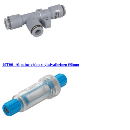
19T06 - Alipaine-ejektori yksivaiheinen Ø6mm