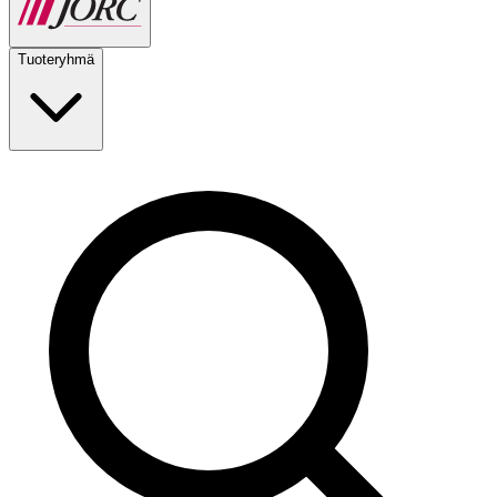
Tuoteryhmä