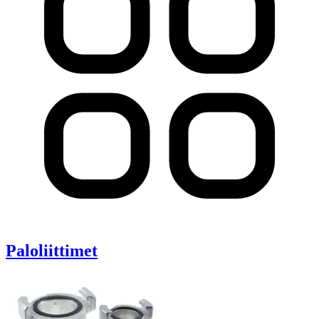
Paloliittimet