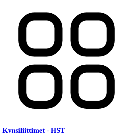
Kynsiliittimet - HST