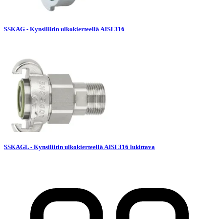
SSKAG - Kynsiliitin ulkokierteellä AISI 316
SSKAGL - Kynsiliitin ulkokierteellä AISI 316 lukittava