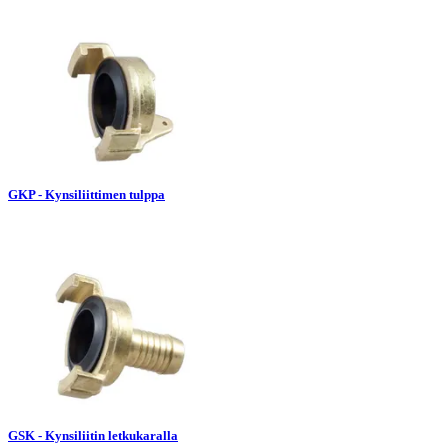
GKP - Kynsiliittimen tulppa
GSK - Kynsiliitin letkukaralla