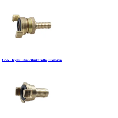
GSK - Kynsiliitin letkukaralla, lukittava