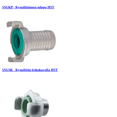
SSGKP - Kynsiliittimen tulppa HST
SSGSK - Kynsiliitin letkukaralla HST