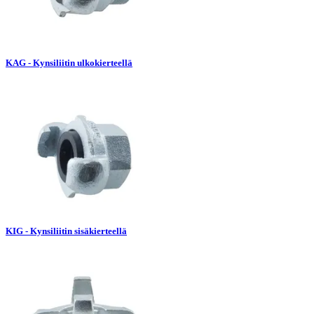
KAG - Kynsiliitin ulkokierteellä
KIG - Kynsiliitin sisäkierteellä