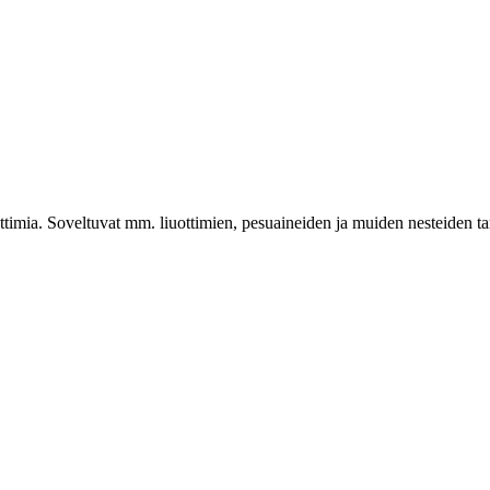
uuttimia. Soveltuvat mm. liuottimien, pesuaineiden ja muiden nesteiden t