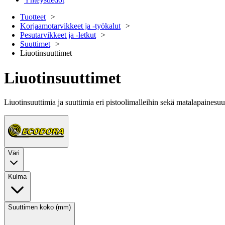
Tuotteet
Korjaamotarvikkeet ja -työkalut
Pesutarvikkeet ja -letkut
Suuttimet
Liuotinsuuttimet
Liuotinsuuttimet
Liuotinsuuttimia ja suuttimia eri pistoolimalleihin sekä matalapaines
Väri
Kulma
Suuttimen koko (mm)