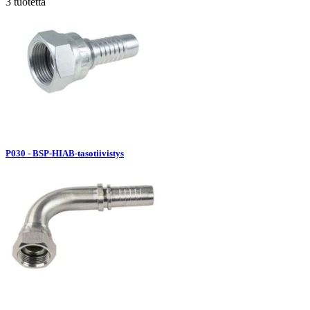
3 tuotetta
P030 - BSP-HIAB-tasotiivistys