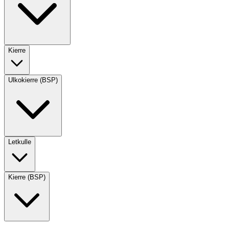
Kierre
Ulkokierre (BSP)
Letkulle
Kierre (BSP)