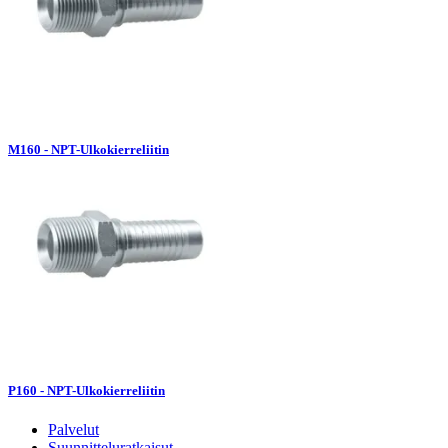
M160 - NPT-Ulkokierreliitin
P160 - NPT-Ulkokierreliitin
Palvelut
Suunnitteluratkaisut