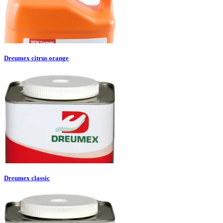
Dreumex citrus orange
Dreumex classic