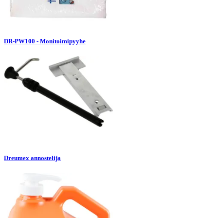
DR-PW100 - Monitoimipyyhe
Dreumex annostelija