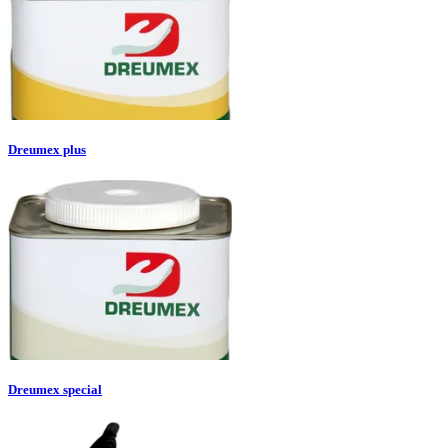
Dreumex plus
Dreumex special