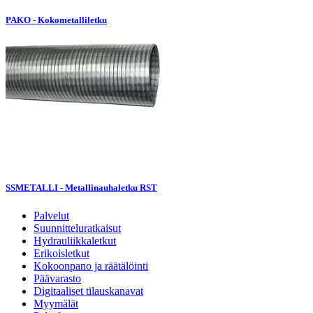
PAKO - Kokometalliletku
SSMETALLI - Metallinauhaletku RST
Palvelut
Suunnitteluratkaisut
Hydrauliikkaletkut
Erikoisletkut
Kokoonpano ja räätälöinti
Päävarasto
Digitaaliset tilauskanavat
Myymälät