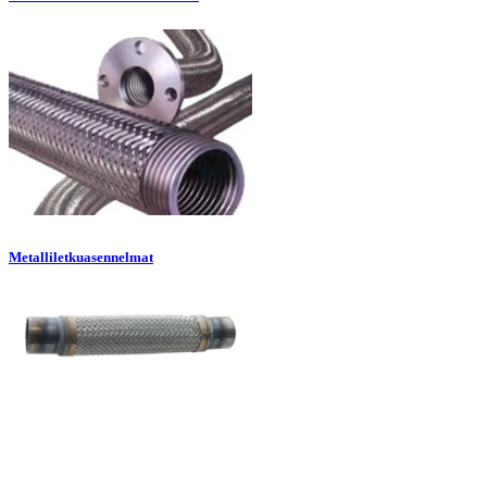
Metalliletkuasennelmat