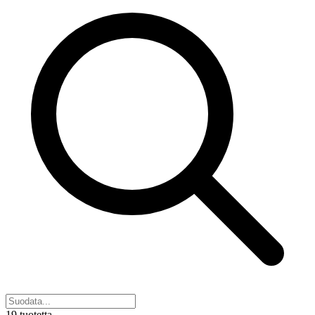
19 tuotetta