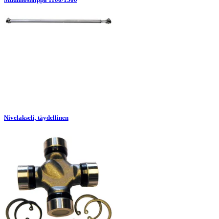
Nivelakseli, täydellinen