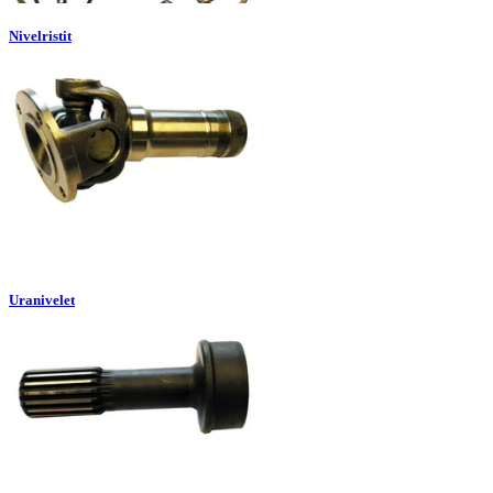
Nivelristit
Uranivelet