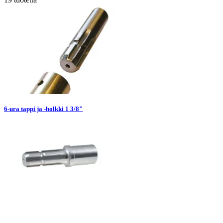
6-ura tappi ja -holkki 1 3/8"