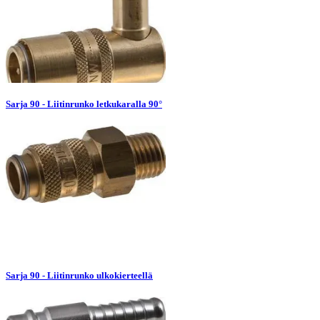
Sarja 90 - Liitinrunko letkukaralla 90°
Sarja 90 - Liitinrunko ulkokierteellä