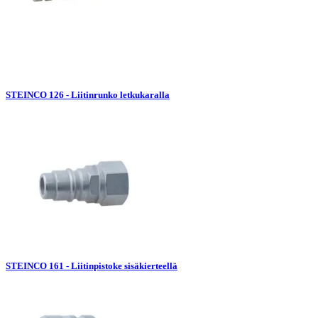
STEINCO 126 - Liitinrunko letkukaralla
STEINCO 161 - Liitinpistoke sisäkierteellä