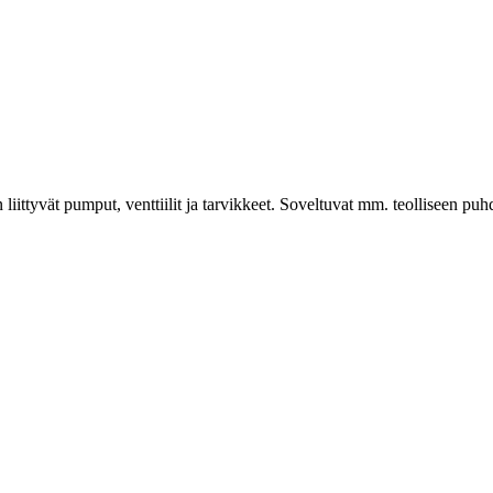
 liittyvät pumput, venttiilit ja tarvikkeet. Soveltuvat mm. teolliseen puh