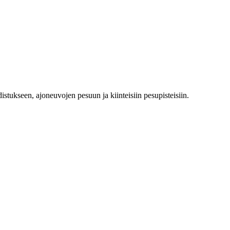
distukseen, ajoneuvojen pesuun ja kiinteisiin pesupisteisiin.