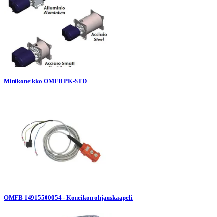
Minikoneikko OMFB PK-STD
OMFB 14915500054 - Koneikon ohjauskaapeli