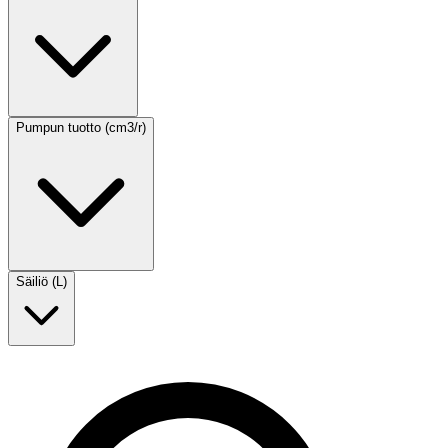
Pumpun tuotto (cm3/r)
Säiliö (L)