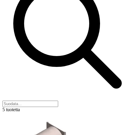
5 tuotetta