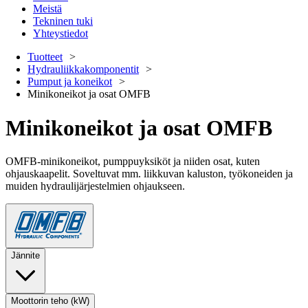
Meistä
Tekninen tuki
Yhteystiedot
Tuotteet
Hydrauliikkakomponentit
Pumput ja koneikot
Minikoneikot ja osat OMFB
Minikoneikot ja osat OMFB
OMFB-minikoneikot, pumppuyksiköt ja niiden osat, kuten
ohjauskaapelit. Soveltuvat mm. liikkuvan kaluston, työkoneiden ja
muiden hydraulijärjestelmien ohjaukseen.
Jännite
Moottorin teho (kW)