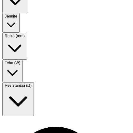
Jännite
Reikä (mm)
Teho (W)
Resistanssi (Ω)