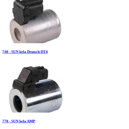
740 - SUN kela Deutsch DT4
770 - SUN kela AMP