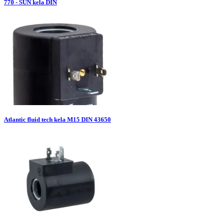
770 - SUN kela DIN
Atlantic fluid tech kela M15 DIN 43650