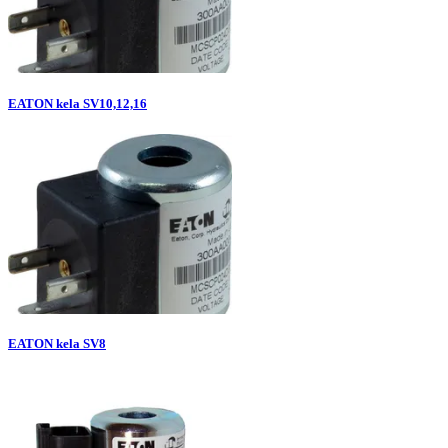
EATON kela SV10,12,16
EATON kela SV8