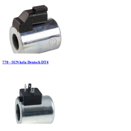
770 - SUN kela Deutsch DT4