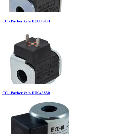
CC - Parker kela DEUTSCH
CC - Parker kela DIN 43650