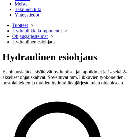
Meistä
Tekninen tuki
Yhteystiedot
Tuotteet
Hydrauliikkakomponentit
Ohjausjärjestelmät
Hydraulinen esiohjaus
Hydraulinen esiohjaus
Esiohjauslaitteet sisältävät hydrauliset jalkapolkimet ja 1- sekä 2-
akseliset ohjauskahvat. Soveltuvat mm. liikkuvien työkoneiden,
nostolaitteiden ja muiden hydrauliikkajärjestelmien ohjaukseen.