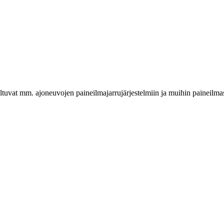
veltuvat mm. ajoneuvojen paineilmajarrujärjestelmiin ja muihin paineilma