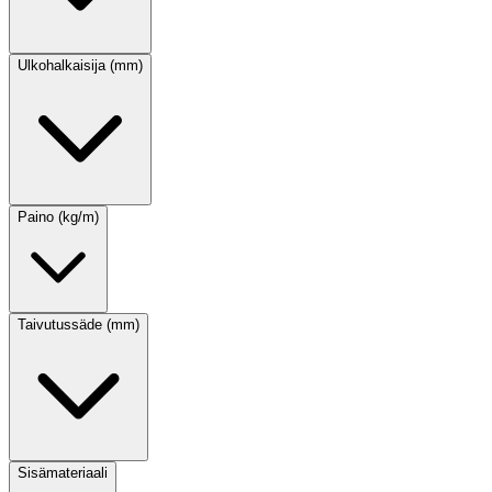
Ulkohalkaisija (mm)
Paino (kg/m)
Taivutussäde (mm)
Sisämateriaali