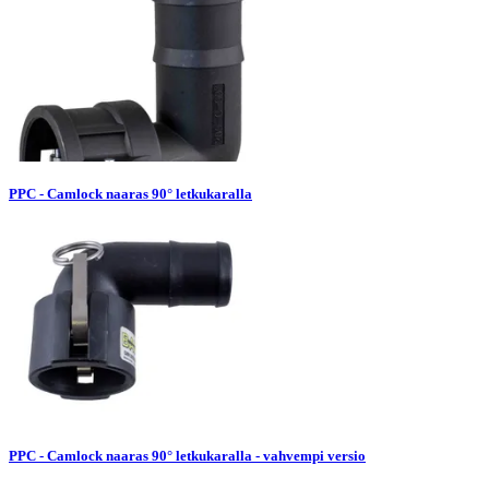
PPC - Camlock naaras 90° letkukaralla
PPC - Camlock naaras 90° letkukaralla - vahvempi versio