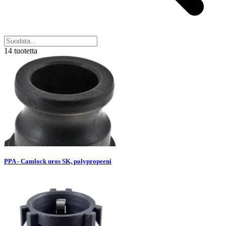
14 tuotetta
PPA - Camlock uros SK, polypropeeni