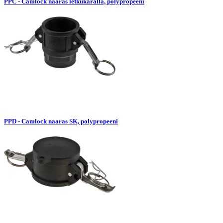
PPC - Camlock naaras letkukaralla, polypropeeni
PPD - Camlock naaras SK, polypropeeni