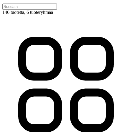
146 tuotetta
, 6 tuoteryhmää