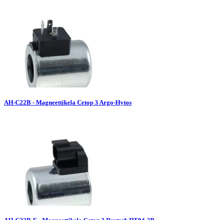
AH-C22B - Magneettikela Cetop 3 Argo-Hytos