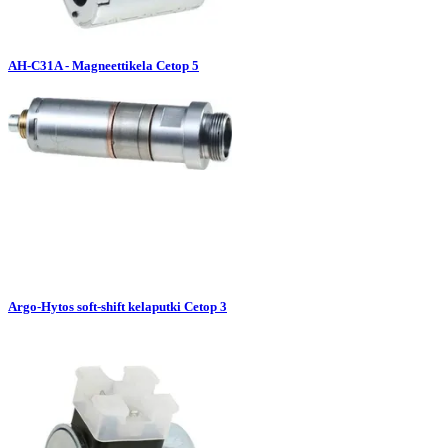
AH-C31A - Magneettikela Cetop 5
Argo-Hytos soft-shift kelaputki Cetop 3