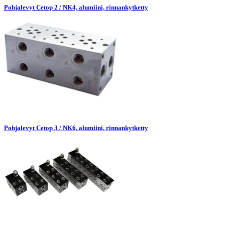
Pohjalevyt Cetop 2 / NK4, alumiini, rinnankytketty
Pohjalevyt Cetop 3 / NK6, alumiini, rinnankytketty