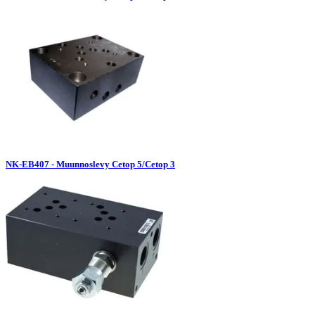
NK-EB407 - Muunnoslevy Cetop 5/Cetop 3