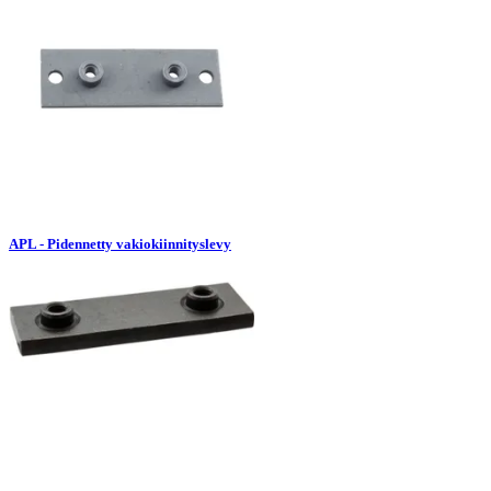
APL - Pidennetty vakiokiinnityslevy