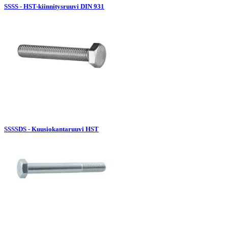
SSSS - HST-kiinnitysruuvi DIN 931
SSSSDS - Kuusiokantaruuvi HST