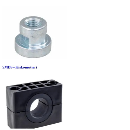
SMDS - Kiskomutteri