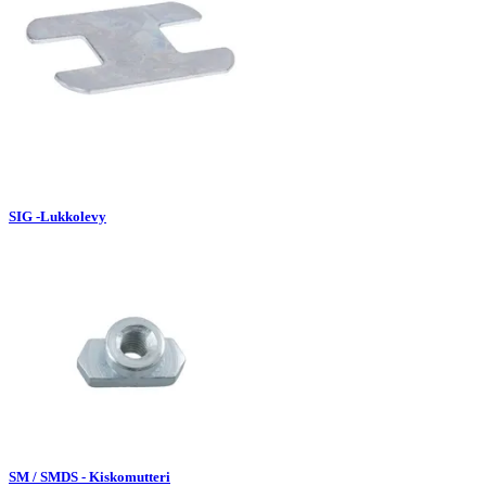
SIG -Lukkolevy
SM / SMDS - Kiskomutteri