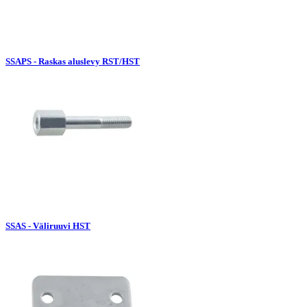
SSAPS - Raskas aluslevy RST/HST
SSAS - Väliruuvi HST