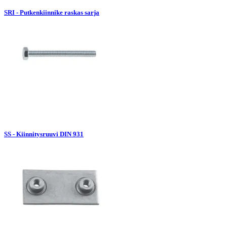
SRI - Putkenkiinnike raskas sarja
SS - Kiinnitysruuvi DIN 931