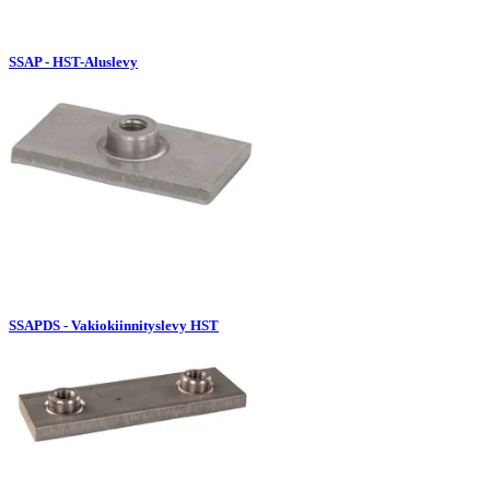
SSAP - HST-Aluslevy
SSAPDS - Vakiokiinnityslevy HST