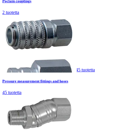
Poclain couplings
2
tuotetta
Pressure measurement fittings and hoses
45
tuotetta
Pressure measurement fittings and hoses
45
tuotetta