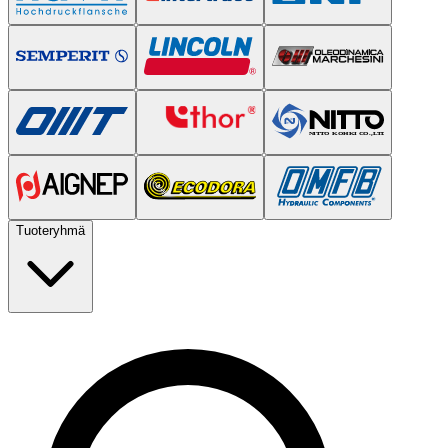
Tuoteryhmä