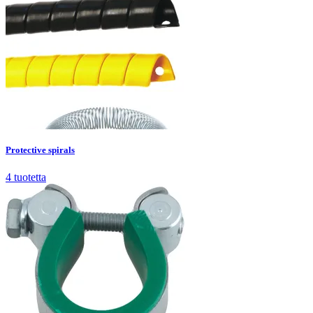
Protective spirals
4
tuotetta
Protective spirals
4
tuotetta