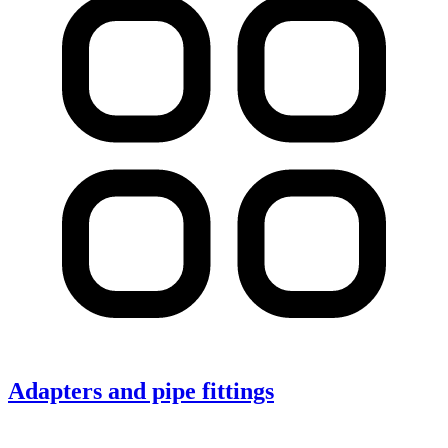
Adapters and pipe fittings