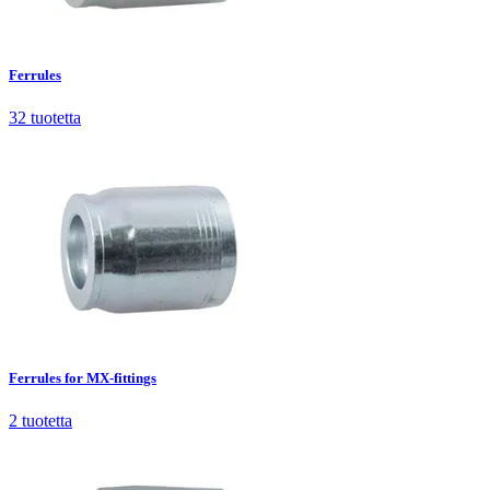
Ferrules
32
tuotetta
Ferrules
32
tuotetta
Ferrules for MX-fittings
2
tuotetta
Ferrules for MX-fittings
2
tuotetta