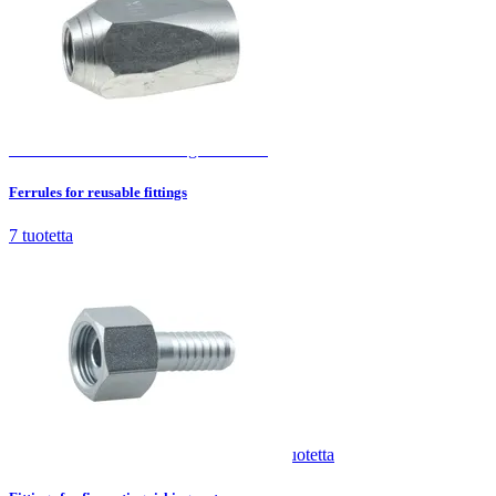
Ferrules for reusable fittings
7
tuotetta
Ferrules for reusable fittings
7
tuotetta
Fittings for fire extinguishing systems
2
tuotetta