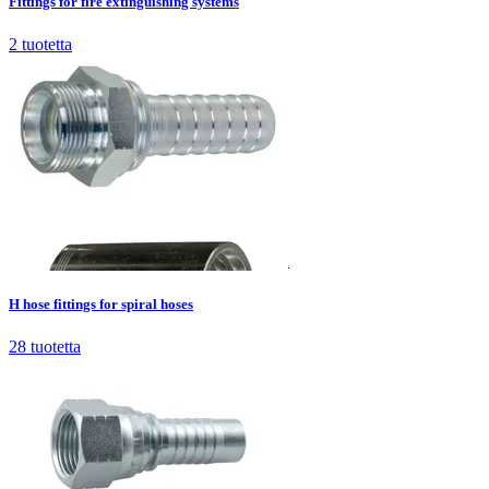
Fittings for fire extinguishing systems
2
tuotetta
H hose fittings for spiral hoses
28
tuotetta
H hose fittings for spiral hoses
28
tuotetta