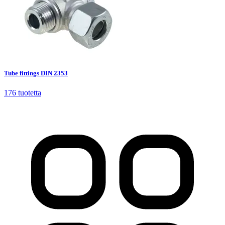
Tube fittings DIN 2353
176
tuotetta
Tube fittings DIN 2353
176
tuotetta