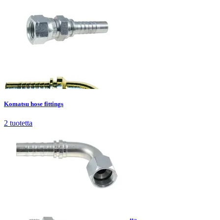
Komatsu hose fittings
2
tuotetta
Komatsu hose fittings
2
tuotetta