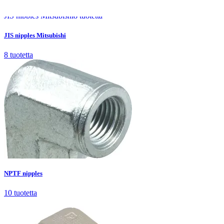
JIS nipples Mitsubishi
8
tuotetta
JIS nipples Mitsubishi
8
tuotetta
NPTF nipples
10
tuotetta
NPTF nipples
10
tuotetta