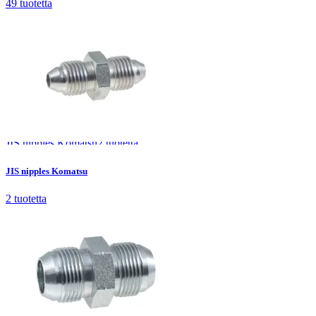
49
tuotetta
JIS nipples Komatsu
2
tuotetta
JIS nipples Komatsu
2
tuotetta