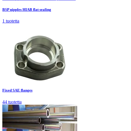
BSP nipples HIAB flat sealing
1
tuotetta
Fixed SAE flanges
44
tuotetta
Fixed SAE flanges
44
tuotetta