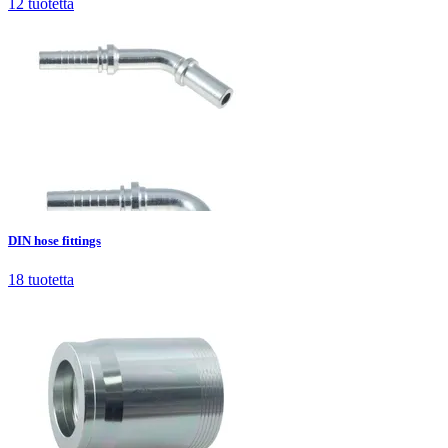
12
tuotetta
DIN hose fittings
18
tuotetta
DIN hose fittings
18
tuotetta