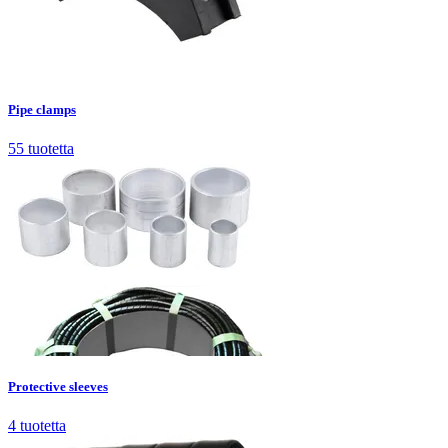
Pipe clamps
55
tuotetta
Pipe clamps
55
tuotetta
Protective sleeves
4
tuotetta
Protective sleeves
4
tuotetta