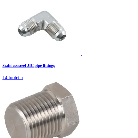
Stainless steel JIC pipe fittings
14
tuotetta
Stainless steel JIC pipe fittings
14
tuotetta