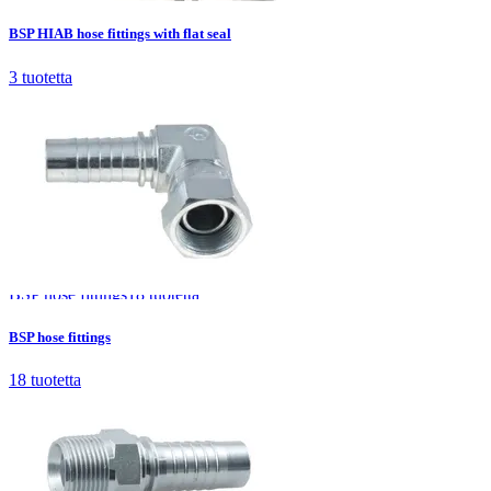
BSP HIAB hose fittings with flat seal
3
tuotetta
BSP hose fittings
18
tuotetta
BSP hose fittings
18
tuotetta