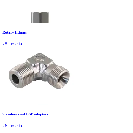
Rotary fittings
28
tuotetta
Rotary fittings
28
tuotetta
Stainless steel BSP adapters
26
tuotetta
Stainless steel BSP adapters
26
tuotetta