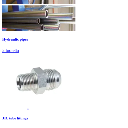
Hydraulic pipes
2
tuotetta
Hydraulic pipes
2
tuotetta
JIC tube fittings
49
tuotetta
JIC tube fittings