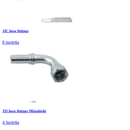
JIC hose fittings
8
tuotetta
JIC hose fittings
8
tuotetta
JIS hose fittings Mitsubishi
4
tuotetta
JIS hose fittings Mitsubishi
4
tuotetta