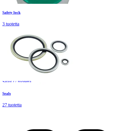
Safety lock
3
tuotetta
Safety lock
3
tuotetta
Seals
27
tuotetta
Seals
27
tuotetta