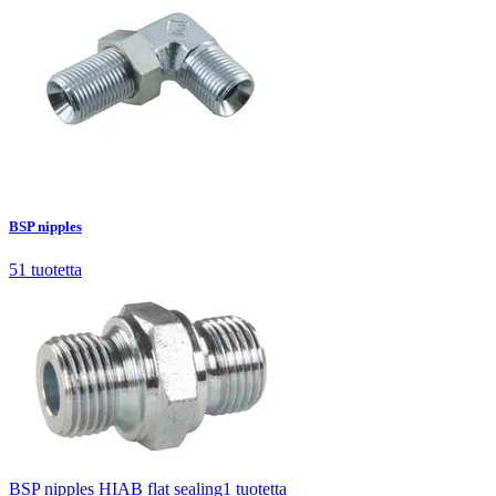
BSP nipples
51
tuotetta
BSP nipples
51
tuotetta
BSP nipples HIAB flat sealing
1
tuotetta