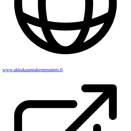
www.akkukauppakemppainen.fi