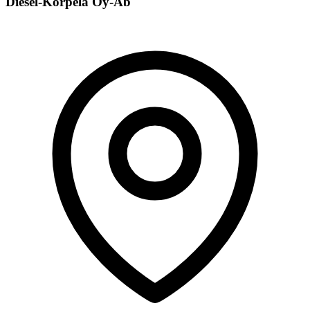
Diesel-Korpela Oy-Ab