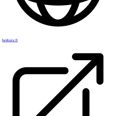
heikura.fi