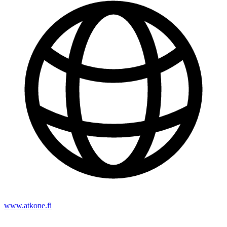
www.atkone.fi