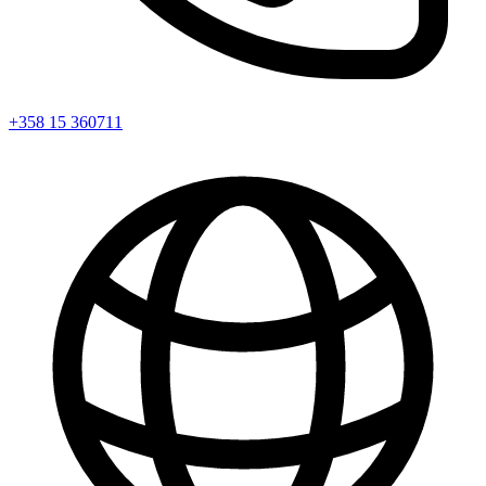
+358 15 360711