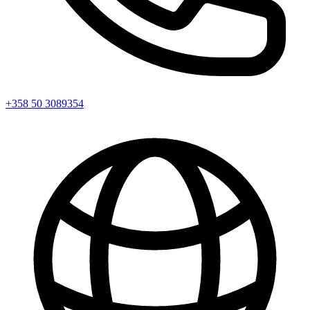
+358 50 3089354