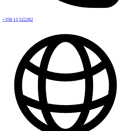
+358 13 522282