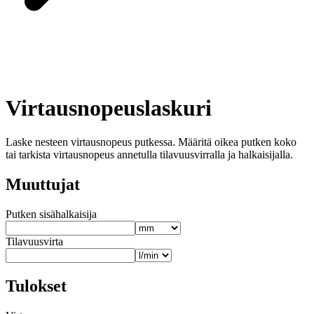
Virtausnopeuslaskuri
Laske nesteen virtausnopeus putkessa. Määritä oikea putken koko
tai tarkista virtausnopeus annetulla tilavuusvirralla ja halkaisijalla.
Muuttujat
Putken sisähalkaisija
Tilavuusvirta
Tulokset