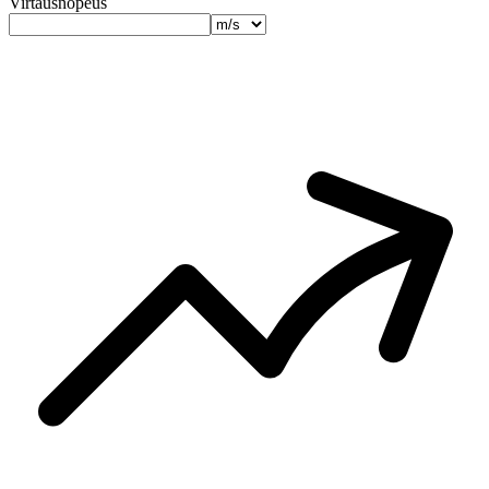
Virtausnopeus