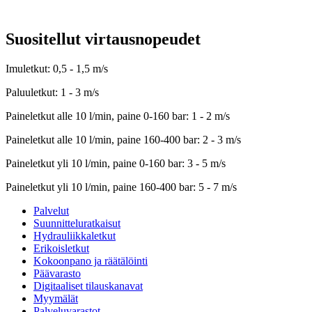
Suositellut virtausnopeudet
Imuletkut: 0,5 - 1,5 m/s
Paluuletkut: 1 - 3 m/s
Paineletkut alle 10 l/min, paine 0-160 bar: 1 - 2 m/s
Paineletkut alle 10 l/min, paine 160-400 bar: 2 - 3 m/s
Paineletkut yli 10 l/min, paine 0-160 bar: 3 - 5 m/s
Paineletkut yli 10 l/min, paine 160-400 bar: 5 - 7 m/s
Palvelut
Suunnitteluratkaisut
Hydrauliikkaletkut
Erikoisletkut
Kokoonpano ja räätälöinti
Päävarasto
Digitaaliset tilauskanavat
Myymälät
Palveluvarastot