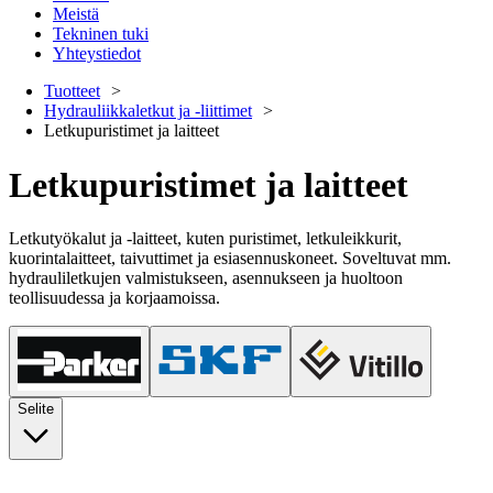
Meistä
Tekninen tuki
Yhteystiedot
Tuotteet
Hydrauliikkaletkut ja -liittimet
Letkupuristimet ja laitteet
Letkupuristimet ja laitteet
Letkutyökalut ja -laitteet, kuten puristimet, letkuleikkurit,
kuorintalaitteet, taivuttimet ja esiasennuskoneet. Soveltuvat mm.
hydrauliletkujen valmistukseen, asennukseen ja huoltoon
teollisuudessa ja korjaamoissa.
Selite