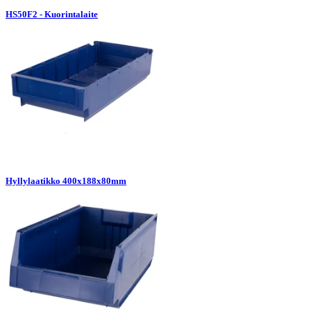
HS50F2 - Kuorintalaite
Hyllylaatikko 400x188x80mm