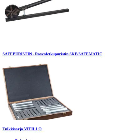
SAFEPURISTIN - Rasvaletkupuristin SKF/SAFEMATIC
Tulkkisarja VITILLO