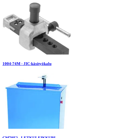
1004-74M - JIC-käsityökalu
CM70F2 - LETKULEIKKURI