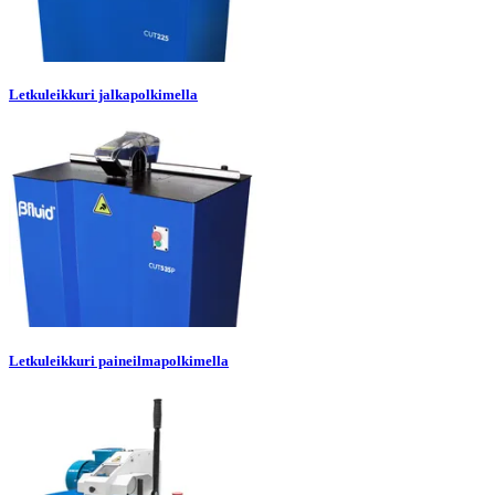
Letkuleikkuri jalkapolkimella
Letkuleikkuri paineilmapolkimella