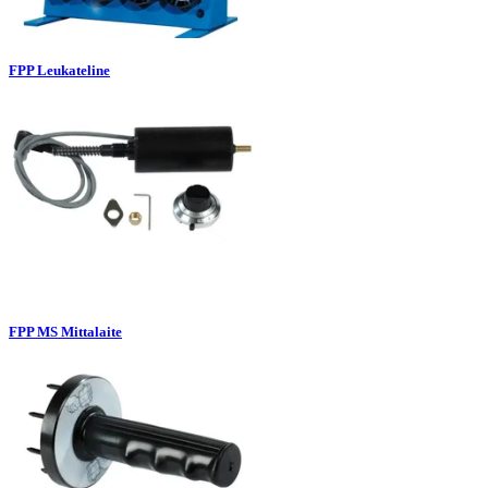
FPP Leukateline
FPP MS Mittalaite