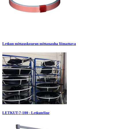
Letkun mittauskourun mittanauha liimattava
LETKUT-7-100 - Letkuteline