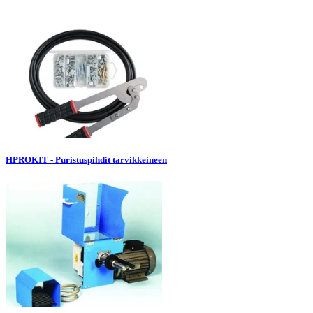
HPROKIT - Puristuspihdit tarvikkeineen