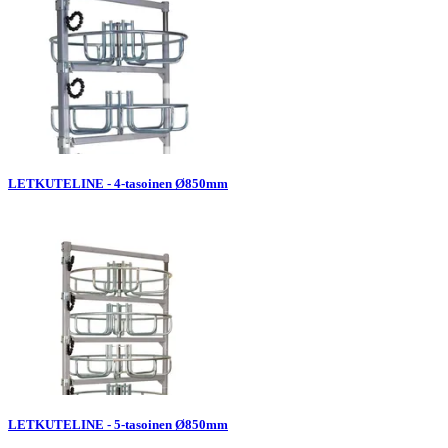
LETKUTELINE - 4-tasoinen Ø850mm
LETKUTELINE - 5-tasoinen Ø850mm