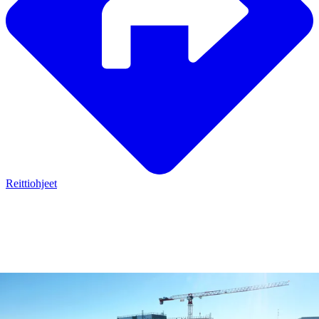
Reittiohjeet