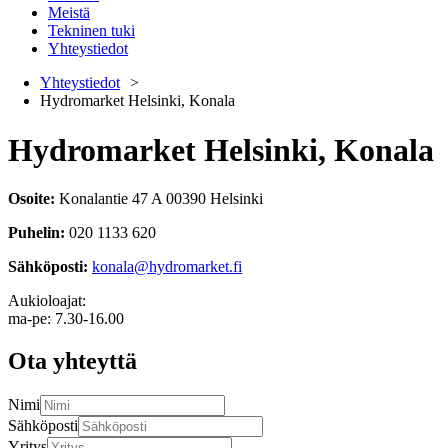
Meistä
Tekninen tuki
Yhteystiedot
Yhteystiedot
Hydromarket Helsinki, Konala
Hydromarket Helsinki, Konala
Osoite
:
Konalantie 47 A 00390 Helsinki
Puhelin
:
020 1133 620
Sähköposti
:
konala@hydromarket.fi
Aukioloajat:
ma-pe: 7.30-16.00
Ota yhteyttä
Nimi
Sähköposti
Yritys