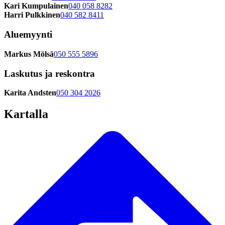
Kari Kumpulainen
040 058 8282
Harri Pulkkinen
040 582 8411
Aluemyynti
Markus Mölsä
050 555 5896
Laskutus ja reskontra
Karita Andsten
050 304 2026
Kartalla