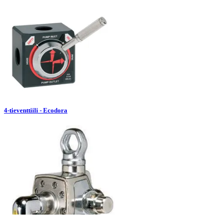
4-tieventtiili - Ecodora