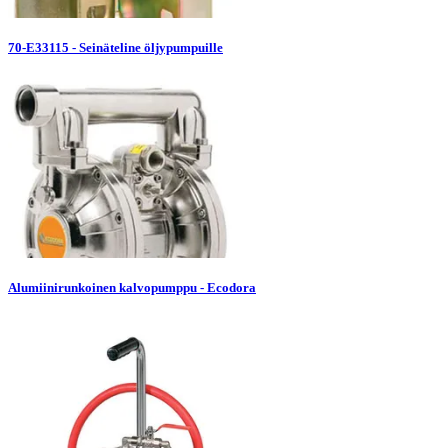
70-E33115 - Seinäteline öljypumpuille
Alumiinirunkoinen kalvopumppu - Ecodora