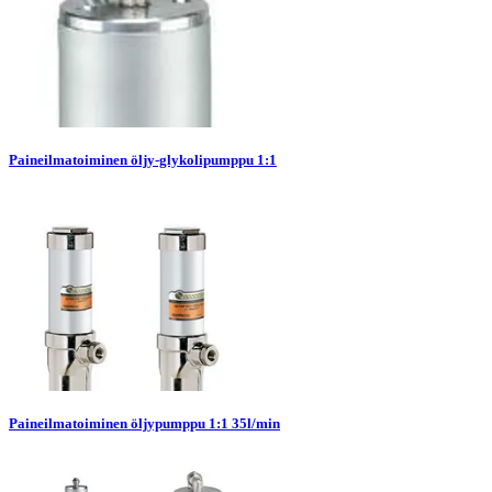
Paineilmatoiminen öljy-glykolipumppu 1:1
Paineilmatoiminen öljypumppu 1:1 35l/min