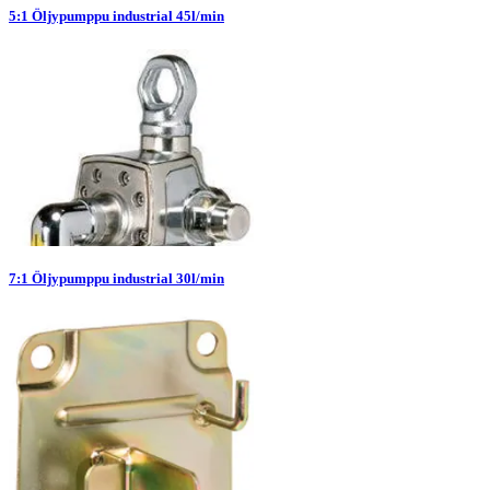
5:1 Öljypumppu industrial 45l/min
7:1 Öljypumppu industrial 30l/min