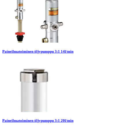
Paineilmatoiminen öljypumppu 3:1 14l/min
Paineilmatoiminen öljypumppu 3:1 20l/min