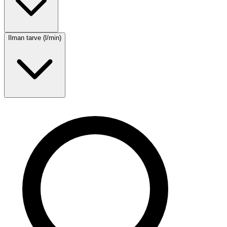
Ilman tarve (l/min)