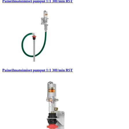
Paineilmatoimiset pumput 1:1 30l/min RST
Paineilmatoimiset pumput 1:1 30l/min RST