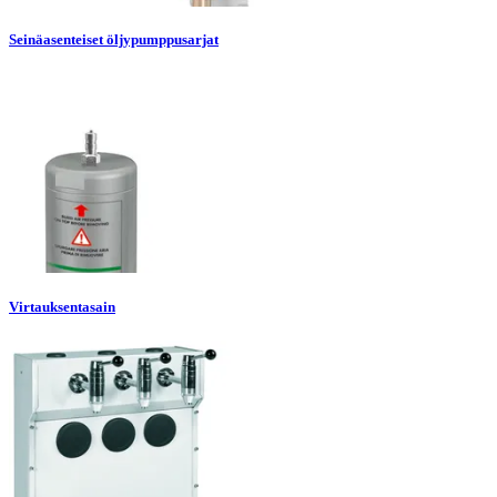
Seinäasenteiset öljypumppusarjat
Virtauksentasain