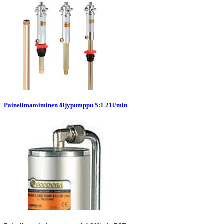
Paineilmatoiminen öljypumppu 5:1 21l/min