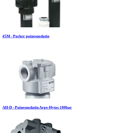
45M - Parker painesuodatin
AH-D - Painesuodatin Argo-Hytos 100bar