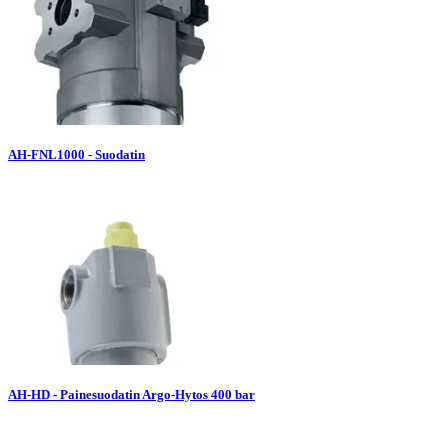
AH-FNL1000 - Suodatin
AH-HD - Painesuodatin Argo-Hytos 400 bar