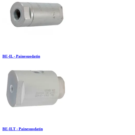
BE-IL - Painesuodatin
BE-ILT - Painesuodatin