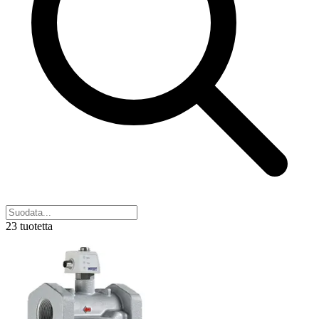
23 tuotetta