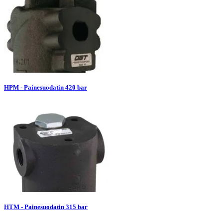
HPM - Painesuodatin 420 bar
HTM - Painesuodatin 315 bar