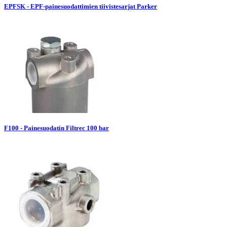
EPFSK - EPF-painesuodattimien tiivistesarjat Parker
F100 - Painesuodatin Filtrec 100 bar