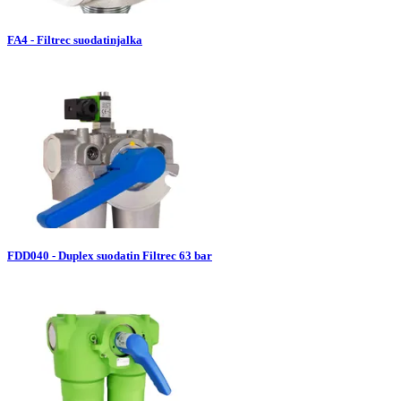
FA4 - Filtrec suodatinjalka
FDD040 - Duplex suodatin Filtrec 63 bar