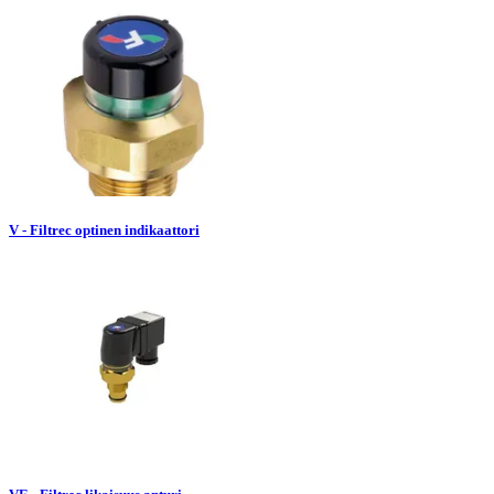
V - Filtrec optinen indikaattori