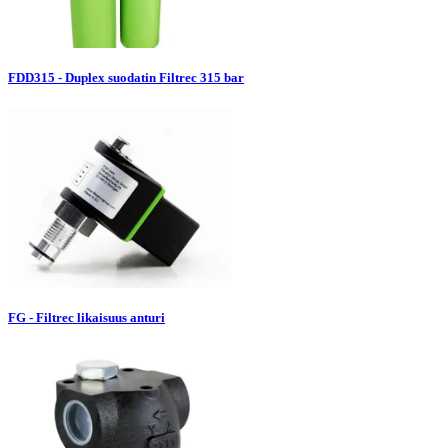
FDD315 - Duplex suodatin Filtrec 315 bar
FG - Filtrec likaisuus anturi