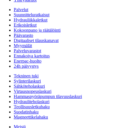
Palvelut
Suunnitteluratkaisut
Hydrauliikkaletkut
Erikoisletkut
Kokoonpano ja räätälöinti
Päävarasto
Digitaaliset tilauskanavat
Myymälät
Palveluvarastot
Ennakoiva kartoitus
Enerpac-huolto
24h päivystys
Tekninen tuki
Sylinterilaskuri
Sähköteholaskuri
Virtausnopeuslaskuri
Hammaspyöräpumpun tilavuuslaskuri
Hydrauliteholaskuri
Teollisuusletkuhaku
Suodatinhaku
Magneettikelahaku
Meistä