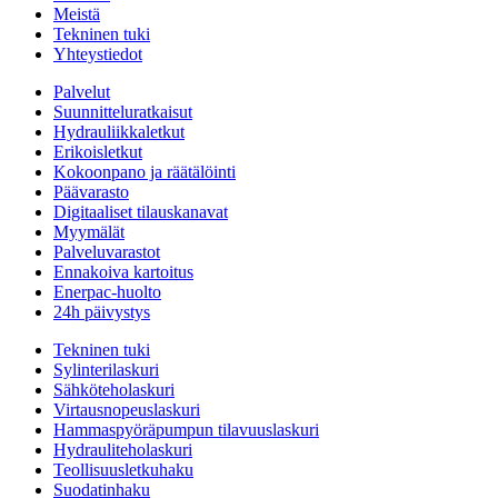
Meistä
Tekninen tuki
Yhteystiedot
Palvelut
Suunnitteluratkaisut
Hydrauliikkaletkut
Erikoisletkut
Kokoonpano ja räätälöinti
Päävarasto
Digitaaliset tilauskanavat
Myymälät
Palveluvarastot
Ennakoiva kartoitus
Enerpac-huolto
24h päivystys
Tekninen tuki
Sylinterilaskuri
Sähköteholaskuri
Virtausnopeuslaskuri
Hammaspyöräpumpun tilavuuslaskuri
Hydrauliteholaskuri
Teollisuusletkuhaku
Suodatinhaku