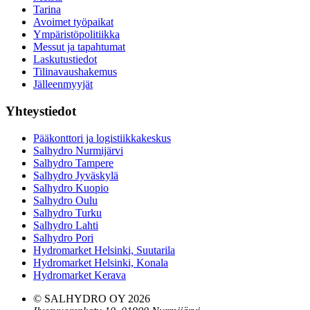
Tarina
Avoimet työpaikat
Ympäristöpolitiikka
Messut ja tapahtumat
Laskutustiedot
Tilinavaushakemus
Jälleenmyyjät
Yhteystiedot
Pääkonttori ja logistiikkakeskus
Salhydro Nurmijärvi
Salhydro Tampere
Salhydro Jyväskylä
Salhydro Kuopio
Salhydro Oulu
Salhydro Turku
Salhydro Lahti
Salhydro Pori
Hydromarket Helsinki, Suutarila
Hydromarket Helsinki, Konala
Hydromarket Kerava
© SALHYDRO OY
2026