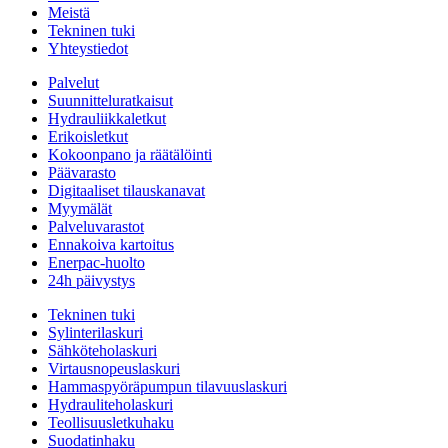
Meistä
Tekninen tuki
Yhteystiedot
Palvelut
Suunnitteluratkaisut
Hydrauliikkaletkut
Erikoisletkut
Kokoonpano ja räätälöinti
Päävarasto
Digitaaliset tilauskanavat
Myymälät
Palveluvarastot
Ennakoiva kartoitus
Enerpac-huolto
24h päivystys
Tekninen tuki
Sylinterilaskuri
Sähköteholaskuri
Virtausnopeuslaskuri
Hammaspyöräpumpun tilavuuslaskuri
Hydrauliteholaskuri
Teollisuusletkuhaku
Suodatinhaku