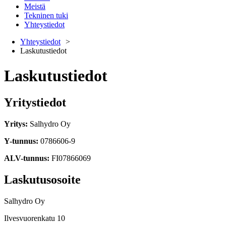
Meistä
Tekninen tuki
Yhteystiedot
Yhteystiedot
Laskutustiedot
Laskutustiedot
Yritystiedot
Yritys
:
Salhydro Oy
Y-tunnus
:
0786606-9
ALV-tunnus
:
FI07866069
Laskutusosoite
Salhydro Oy
Ilvesvuorenkatu 10