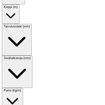
Kieppi (m)
Taivutussäde (mm)
Sisähalkaisija (mm)
Paino (kg/m)