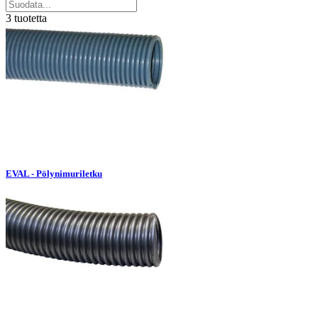
3 tuotetta
EVAL - Pölynimuriletku