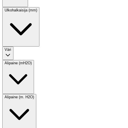
Ulkohalkaisija (mm)
Väri
Alipaine (mH2O)
Alipaine (m. H2O)