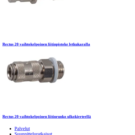
Rectus 20 vaihtokelpoinen liitinpistoke letkukaralla
Rectus 20 vaihtokelpoinen liitinrunko ulkokierteellä
Palvelut
Suunnitteluratkaisut