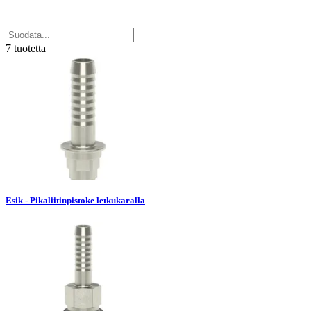
7 tuotetta
Esik - Pikaliitinpistoke letkukaralla