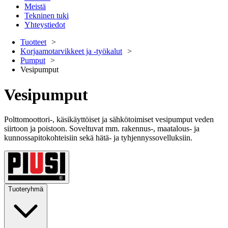
Meistä
Tekninen tuki
Yhteystiedot
Tuotteet
Korjaamotarvikkeet ja -työkalut
Pumput
Vesipumput
Vesipumput
Polttomoottori-, käsikäyttöiset ja sähkötoimiset vesipumput veden
siirtoon ja poistoon. Soveltuvat mm. rakennus-, maatalous- ja
kunnossapitokohteisiin sekä hätä- ja tyhjennyssovelluksiin.
Tuoteryhmä