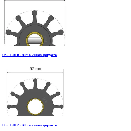
06-01-010 - Albin kumisiipipyörä
06-01-012 - Albin kumisiipipyörä