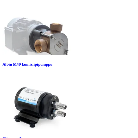
Albin M40 kumisiipipumppu