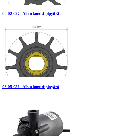
06-02-027 - Albin kumisiipipyörä
06-05-038 - Albin kumisiipipyörä