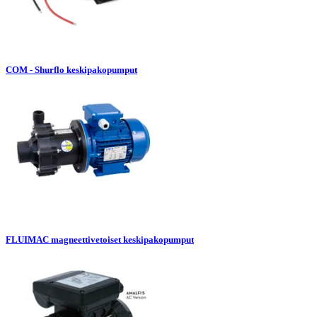
COM - Shurflo keskipakopumput
FLUIMAC magneettivetoiset keskipakopumput