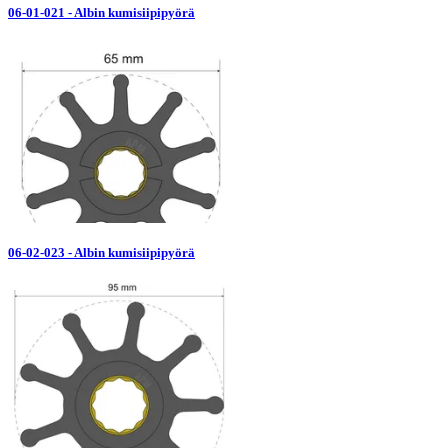
06-01-021 - Albin kumisiipipyörä
06-02-023 - Albin kumisiipipyörä