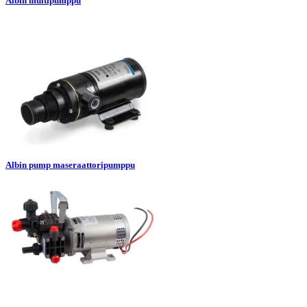
Albin multipumppu
Albin pump maseraattoripumppu