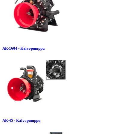
AR-1604 - Kalvopumppu
AR-45 - Kalvopumppu