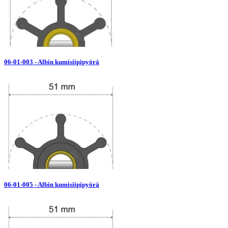
06-01-003 - Albin kumisiipipyörä
06-01-005 - Albin kumisiipipyörä