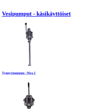
Vesipumput - käsikäyttöiset
Tynnyripumppu - Nira 2