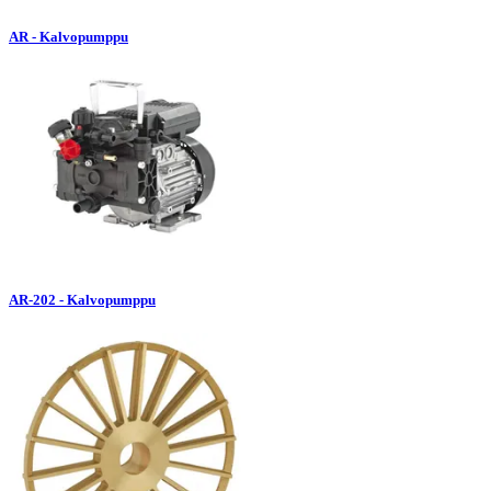
AR - Kalvopumppu
AR-202 - Kalvopumppu