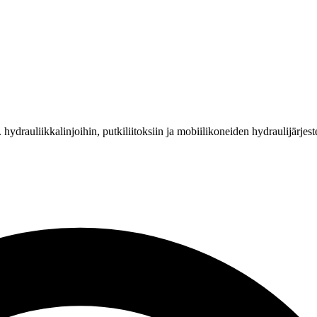
. hydrauliikkalinjoihin, putkiliitoksiin ja mobiilikoneiden hydraulijärjest