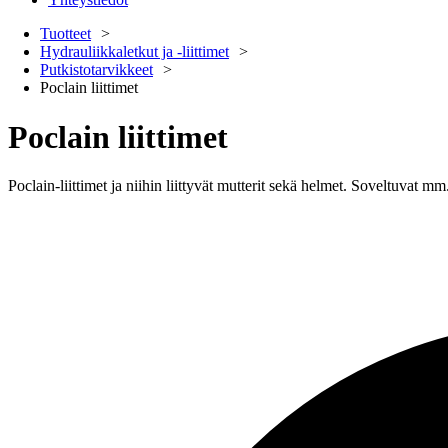
Tuotteet
Hydrauliikkaletkut ja -liittimet
Putkistotarvikkeet
Poclain liittimet
Poclain liittimet
Poclain-liittimet ja niihin liittyvät mutterit sekä helmet. Soveltuvat mm