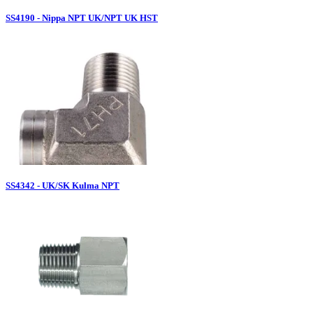
SS4190 - Nippa NPT UK/NPT UK HST
SS4342 - UK/SK Kulma NPT