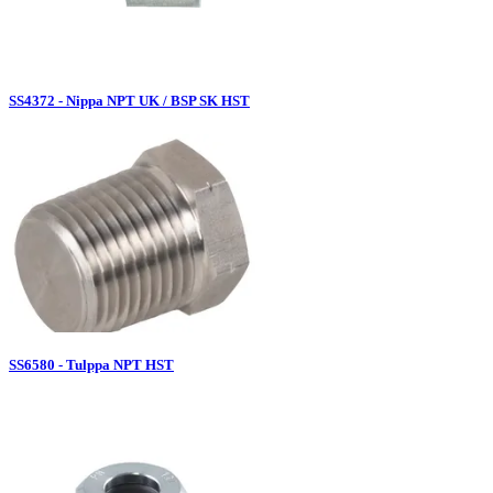
SS4372 - Nippa NPT UK / BSP SK HST
SS6580 - Tulppa NPT HST