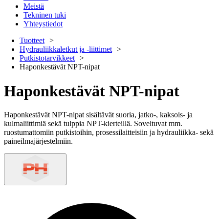
Meistä
Tekninen tuki
Yhteystiedot
Tuotteet
Hydrauliikkaletkut ja -liittimet
Putkistotarvikkeet
Haponkestävät NPT-nipat
Haponkestävät NPT-nipat
Haponkestävät NPT-nipat sisältävät suoria, jatko-, kaksois- ja
kulmaliittimiä sekä tulppia NPT-kierteillä. Soveltuvat mm.
ruostumattomiin putkistoihin, prosessilaitteisiin ja hydrauliikka- sekä
paineilmajärjestelmiin.