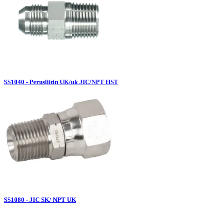
SS1040 - Perusliitin UK/uk JIC/NPT HST
SS1080 - JIC SK/ NPT UK