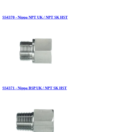
SS4370 - Nippa NPT UK / NPT SK HST
SS4371 - Nippa BSP UK / NPT SK HST