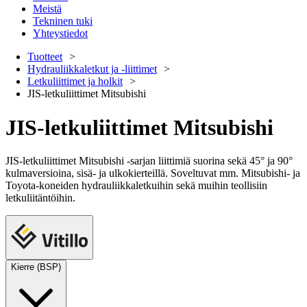
Meistä
Tekninen tuki
Yhteystiedot
Tuotteet
Hydrauliikkaletkut ja -liittimet
Letkuliittimet ja holkit
JIS-letkuliittimet Mitsubishi
JIS-letkuliittimet Mitsubishi
JIS-letkuliittimet Mitsubishi -sarjan liittimiä suorina sekä 45° ja 90°
kulmaversioina, sisä- ja ulkokierteillä. Soveltuvat mm. Mitsubishi- ja
Toyota-koneiden hydrauliikkaletkuihin sekä muihin teollisiin
letkuliitäntöihin.
Kierre (BSP)