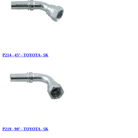
P214 - 45° - TOYOTA - SK
P219 - 90° - TOYOTA - SK